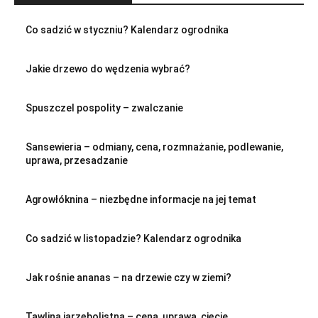
Co sadzić w styczniu? Kalendarz ogrodnika
Jakie drzewo do wędzenia wybrać?
Spuszczel pospolity – zwalczanie
Sansewieria – odmiany, cena, rozmnażanie, podlewanie,
uprawa, przesadzanie
Agrowłóknina – niezbędne informacje na jej temat
Co sadzić w listopadzie? Kalendarz ogrodnika
Jak rośnie ananas – na drzewie czy w ziemi?
Tawlina jarzębolistna – cena, uprawa, cięcie