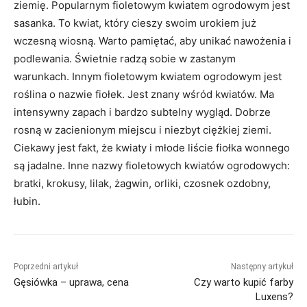
ziemię. Popularnym fioletowym kwiatem ogrodowym jest
sasanka. To kwiat, który cieszy swoim urokiem już
wczesną wiosną. Warto pamiętać, aby unikać nawożenia i
podlewania. Świetnie radzą sobie w zastanym
warunkach. Innym fioletowym kwiatem ogrodowym jest
roślina o nazwie fiołek. Jest znany wśród kwiatów. Ma
intensywny zapach i bardzo subtelny wygląd. Dobrze
rosną w zacienionym miejscu i niezbyt ciężkiej ziemi.
Ciekawy jest fakt, że kwiaty i młode liście fiołka wonnego
są jadalne. Inne nazwy fioletowych kwiatów ogrodowych:
bratki, krokusy, lilak, żagwin, orliki, czosnek ozdobny,
łubin.
Poprzedni artykuł
Następny artykuł
Gęsiówka – uprawa, cena
Czy warto kupić farby
Luxens?