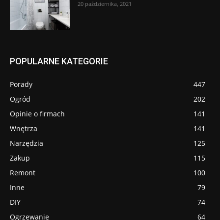
20 października, 2021
POPULARNE KATEGORIE
Porady
447
Ogród
202
Opinie o firmach
141
Wnętrza
141
Narzędzia
125
Zakup
115
Remont
100
Inne
79
DIY
74
Ogrzewanie
64