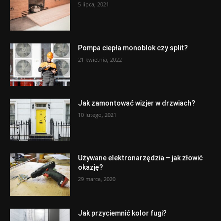
5 lipca, 2021
Pompa ciepła monoblok czy split?
21 kwietnia, 2022
Jak zamontować wizjer w drzwiach?
10 lutego, 2021
Używane elektronarzędzia – jak złowić
okazję?
29 marca, 2020
Jak przyciemnić kolor fugi?