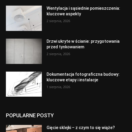
Wentylacja i sąsiednie pomieszczenia:
kluczowe aspekty
2 sierpnia, 2026
Drzwi ukryte w ścianie: przygotowania
przed tynkowaniem
2 sierpnia, 2026
Dokumentacja fotograficzna budowy:
kluczowe etapy i instalacje
1 sierpnia, 2026
POPULARNE POSTY
Gięcie sklejki – z czym to się wiąże?