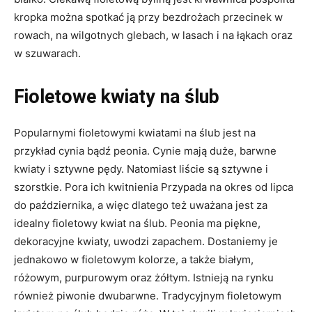
kropka można spotkać ją przy bezdrożach przecinek w
rowach, na wilgotnych glebach, w lasach i na łąkach oraz
w szuwarach.
Fioletowe kwiaty na ślub
Popularnymi fioletowymi kwiatami na ślub jest na
przykład cynia bądź peonia. Cynie mają duże, barwne
kwiaty i sztywne pędy. Natomiast liście są sztywne i
szorstkie. Pora ich kwitnienia Przypada na okres od lipca
do października, a więc dlatego też uważana jest za
idealny fioletowy kwiat na ślub. Peonia ma piękne,
dekoracyjne kwiaty, uwodzi zapachem. Dostaniemy je
jednakowo w fioletowym kolorze, a także białym,
różowym, purpurowym oraz żółtym. Istnieją na rynku
również piwonie dwubarwne. Tradycyjnym fioletowym