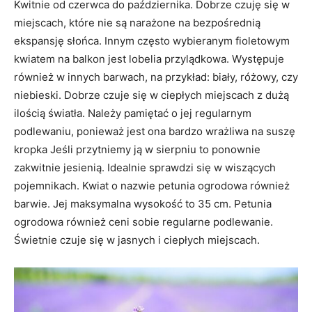
Kwitnie od czerwca do października. Dobrze czuję się w
miejscach, które nie są narażone na bezpośrednią
ekspansję słońca. Innym często wybieranym fioletowym
kwiatem na balkon jest lobelia przylądkowa. Występuje
również w innych barwach, na przykład: biały, różowy, czy
niebieski. Dobrze czuje się w ciepłych miejscach z dużą
ilością światła. Należy pamiętać o jej regularnym
podlewaniu, ponieważ jest ona bardzo wrażliwa na suszę
kropka Jeśli przytniemy ją w sierpniu to ponownie
zakwitnie jesienią. Idealnie sprawdzi się w wiszących
pojemnikach. Kwiat o nazwie petunia ogrodowa również
barwie. Jej maksymalna wysokość to 35 cm. Petunia
ogrodowa również ceni sobie regularne podlewanie.
Świetnie czuje się w jasnych i ciepłych miejscach.