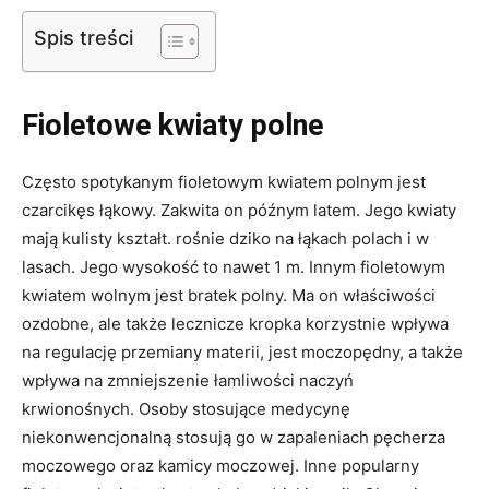
Spis treści
Fioletowe kwiaty polne
Często spotykanym fioletowym kwiatem polnym jest
czarcikęs łąkowy. Zakwita on późnym latem. Jego kwiaty
mają kulisty kształt. rośnie dziko na łąkach polach i w
lasach. Jego wysokość to nawet 1 m. Innym fioletowym
kwiatem wolnym jest bratek polny. Ma on właściwości
ozdobne, ale także lecznicze kropka korzystnie wpływa
na regulację przemiany materii, jest moczopędny, a także
wpływa na zmniejszenie łamliwości naczyń
krwionośnych. Osoby stosujące medycynę
niekonwencjonalną stosują go w zapaleniach pęcherza
moczowego oraz kamicy moczowej. Inne popularny