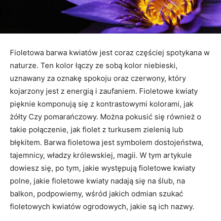
Fioletowa barwa kwiatów jest coraz częściej spotykana w
naturze. Ten kolor łączy ze sobą kolor niebieski,
uznawany za oznakę spokoju oraz czerwony, który
kojarzony jest z energią i zaufaniem. Fioletowe kwiaty
pięknie komponują się z kontrastowymi kolorami, jak
żółty Czy pomarańczowy. Można pokusić się również o
takie połączenie, jak fiolet z turkusem zielenią lub
błękitem. Barwa fioletowa jest symbolem dostojeństwa,
tajemnicy, władzy królewskiej, magii. W tym artykule
dowiesz się, po tym, jakie występują fioletowe kwiaty
polne, jakie fioletowe kwiaty nadają się na ślub, na
balkon, podpowiemy, wśród jakich odmian szukać
fioletowych kwiatów ogrodowych, jakie są ich nazwy.