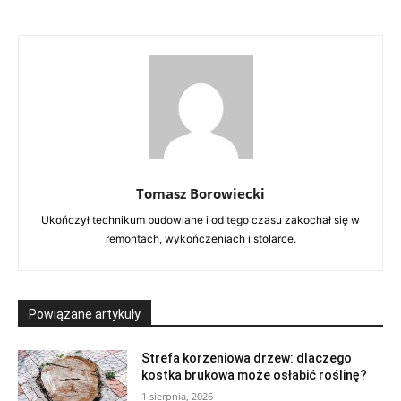
Tomasz Borowiecki
Ukończył technikum budowlane i od tego czasu zakochał się w
remontach, wykończeniach i stolarce.
Powiązane artykuły
Strefa korzeniowa drzew: dlaczego
kostka brukowa może osłabić roślinę?
1 sierpnia, 2026