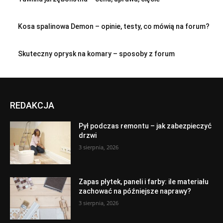
Kosa spalinowa Demon – opinie, testy, co mówią na forum?
Skuteczny oprysk na komary – sposoby z forum
REDAKCJA
Pył podczas remontu – jak zabezpieczyć
drzwi
3 sierpnia, 2026
Zapas płytek, paneli i farby: ile materiału
zachować na późniejsze naprawy?
3 sierpnia, 2026