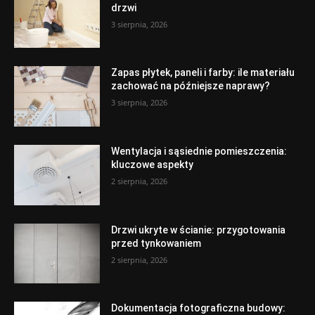
drzwi
3 sierpnia, 2026
Zapas płytek, paneli i farby: ile materiału
zachować na późniejsze naprawy?
3 sierpnia, 2026
Wentylacja i sąsiednie pomieszczenia:
kluczowe aspekty
2 sierpnia, 2026
Drzwi ukryte w ścianie: przygotowania
przed tynkowaniem
2 sierpnia, 2026
Dokumentacja fotograficzna budowy: