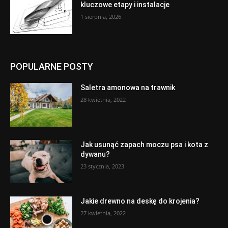
kluczowe etapy i instalacje
1 sierpnia, 2026
POPULARNE POSTY
Saletra amonowa na trawnik
28 kwietnia, 2022
Jak usunąć zapach moczu psa i kota z
dywanu?
23 stycznia, 2023
Jakie drewno na deskę do krojenia?
27 kwietnia, 2022