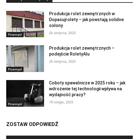
Produkcja rolet zewnętrznych w
Dopasujrolety – jak powstają solidne
osłony
26 sierpnia, 2025
Przemysł
Produkcja rolet zewnętrznych –
podejście RoletyAlu
26 sierpnia, 2025
Przemysł
Coboty spawalnicze w 2025 roku – jak
wdrożenie tej technologii wpływa na
wydajność pracy?
18 lutego, 2025
Przemysł
ZOSTAW ODPOWIEDŹ