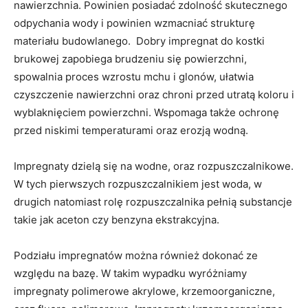
nawierzchnia. Powinien posiadać zdolność skutecznego
odpychania wody i powinien wzmacniać strukturę
materiału budowlanego. Dobry impregnat do kostki
brukowej zapobiega brudzeniu się powierzchni,
spowalnia proces wzrostu mchu i glonów, ułatwia
czyszczenie nawierzchni oraz chroni przed utratą koloru i
wyblaknięciem powierzchni. Wspomaga także ochronę
przed niskimi temperaturami oraz erozją wodną.
Impregnaty dzielą się na wodne, oraz rozpuszczalnikowe.
W tych pierwszych rozpuszczalnikiem jest woda, w
drugich natomiast rolę rozpuszczalnika pełnią substancje
takie jak aceton czy benzyna ekstrakcyjna.
Podziału impregnatów można również dokonać ze
względu na bazę. W takim wypadku wyróżniamy
impregnaty polimerowe akrylowe, krzemoorganiczne,