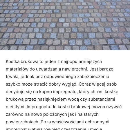
Kostka brukowa to jeden z najpopularniejszych
materiałów do utwardzania nawierzchni. Jest bardzo
trwała, jednak bez odpowiedniego zabezpieczenia
szybko może stracić dobry wygląd. Coraz więcej osób
decyduje się na kupno impregnatu, który chroni kostkę
brukową przez nasiąknięciem wodą czy substancjami
oleistymi. Impregnatu do kostki brukowej można używać
zarówno na nowo położonych jak i na starych
powierzchniach. Poza właściwościami ochronnymi
impregnat ułatwia również czyszczenie i mycie