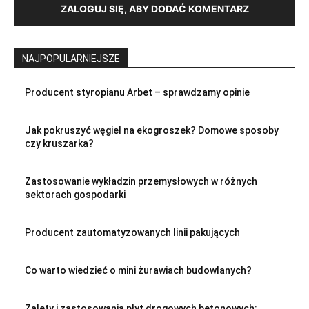
ZALOGUJ SIĘ, ABY DODAĆ KOMENTARZ
NAJPOPULARNIEJSZE
Producent styropianu Arbet – sprawdzamy opinie
Jak pokruszyć węgiel na ekogroszek? Domowe sposoby
czy kruszarka?
Zastosowanie wykładzin przemysłowych w różnych
sektorach gospodarki
Producent zautomatyzowanych linii pakujących
Co warto wiedzieć o mini żurawiach budowlanych?
Zalety i zastosowania płyt drogowych betonowych: