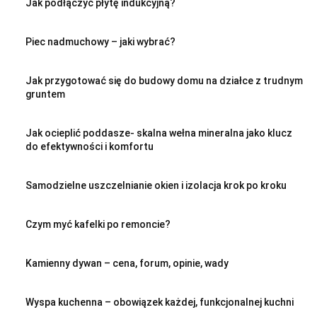
Jak podłączyć płytę indukcyjną?
Piec nadmuchowy – jaki wybrać?
Jak przygotować się do budowy domu na działce z trudnym
gruntem
Jak ocieplić poddasze- skalna wełna mineralna jako klucz
do efektywności i komfortu
Samodzielne uszczelnianie okien i izolacja krok po kroku
Czym myć kafelki po remoncie?
Kamienny dywan – cena, forum, opinie, wady
Wyspa kuchenna – obowiązek każdej, funkcjonalnej kuchni