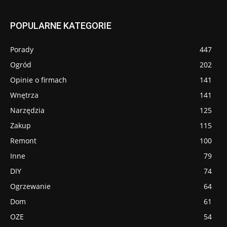
POPULARNE KATEGORIE
Porady
447
Ogród
202
Opinie o firmach
141
Wnętrza
141
Narzędzia
125
Zakup
115
Remont
100
Inne
79
DIY
74
Ogrzewanie
64
Dom
61
OZE
54