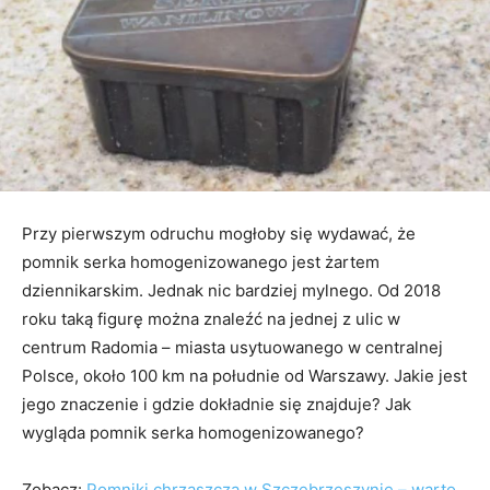
Przy pierwszym odruchu mogłoby się wydawać, że
pomnik serka homogenizowanego jest żartem
dziennikarskim. Jednak nic bardziej mylnego. Od 2018
roku taką figurę można znaleźć na jednej z ulic w
centrum Radomia – miasta usytuowanego w centralnej
Polsce, około 100 km na południe od Warszawy. Jakie jest
jego znaczenie i gdzie dokładnie się znajduje? Jak
wygląda pomnik serka homogenizowanego?
Zobacz:
Pomniki chrząszcza w Szczebrzeszynie – warto