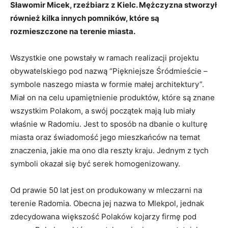
Sławomir Micek, rzeźbiarz z Kielc. Mężczyzna stworzył
również kilka innych pomników, które są
rozmieszczone na terenie miasta.
Wszystkie one powstały w ramach realizacji projektu
obywatelskiego pod nazwą “Piękniejsze Śródmieście –
symbole naszego miasta w formie małej architektury”.
Miał on na celu upamiętnienie produktów, które są znane
wszystkim Polakom, a swój początek mają lub miały
właśnie w Radomiu. Jest to sposób na dbanie o kulturę
miasta oraz świadomość jego mieszkańców na temat
znaczenia, jakie ma ono dla reszty kraju. Jednym z tych
symboli okazał się być serek homogenizowany.
Od prawie 50 lat jest on produkowany w mleczarni na
terenie Radomia. Obecna jej nazwa to Mlekpol, jednak
zdecydowana większość Polaków kojarzy firmę pod