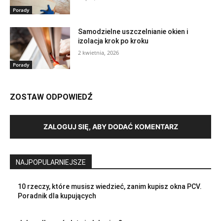
Porady
Samodzielne uszczelnianie okien i
izolacja krok po kroku
2 kwietnia, 2026
Porady
ZOSTAW ODPOWIEDŹ
ZALOGUJ SIĘ, ABY DODAĆ KOMENTARZ
NAJPOPULARNIEJSZE
10 rzeczy, które musisz wiedzieć, zanim kupisz okna PCV.
Poradnik dla kupujących