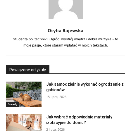
Otylia Rajewska
Studenta politechniki. Ogród, wystrój wnętrz i dobra muzyka - to
moje pasje, które staram wplatać w moich tekstach.
Powiązane artykuły
Jak samodzielnie wykonać ogrodzenie z
gabionów
15 lipca, 2026
Porady
Jak wybrać odpowiednie materiały
izolacyjne do domu?
2 lipca, 2026