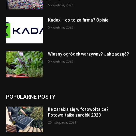
5 kwietnia, 2023
Kadax – co to za firma? Opinie
5 kwietnia, 2023
Własny ogródek warzywny? Jak zacząć?
5 kwietnia, 2023
POPULARNE POSTY
Ile zarabia się w fotowoltaice?
Fotowoltaika zarobki 2023
26 listopada, 2021