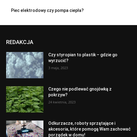
Piec elektrodowy czy pompa ciepła?
REDAKCJA
Czy styropian to plastik – gdzie go
wyrzucić?
3 maja, 2023
Czego nie podlewać gnojówką z
pokrzyw?
24 kwietnia, 2023
Odkurzacze, roboty sprzątające i
akcesoria, które pomogą Wam zachować
porządek w domu!