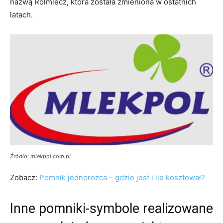
nazwą Rolmlecz, która została zmieniona w ostatnich
latach.
Źródło: mlekpol.com.pl
Zobacz:
Pomnik jednorożca – gdzie jest i ile kosztował?
Inne pomniki-symbole realizowane