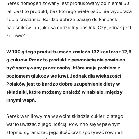
Serek homogenizowany jest produkowany od niemal 50
lat. Jest to produkt, bez którego wiele osób nie wyobraża
sobie śniadania. Bardzo dobrze pasuje do kanapek,
naleśników lub jako samodzielny posiłek. Czy jednak jest
zdrowy?
W 100 g tego produktu może znaleźć 132 kcal oraz 12,5
g cukrów. Przez to produkt z pewnością nie powinien
być spożywany przez osoby, które mają problem z
poziomem glukozy we krwi. Jednak dla większości
Polaków jest to bardzo dobre uzupełnienie diety w
składniki, które możemy znaleźć w nabiale, między
innymi wapń.
Serek waniliowy ma w swoim składzie cukier, dlatego
warto uważać z jego ilością. Powinno się w pewnym
stopniu ograniczać jego ilość oraz spożywać również