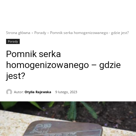
Strona główna
Porady
Pomnik serka homogenizowanego - gdzie jest?
Porady
Pomnik serka
homogenizowanego – gdzie
jest?
Autor:
Otylia Rajewska
9 lutego, 2023