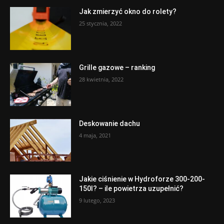
Jak zmierzyć okno do rolety?
25 stycznia, 2022
Grille gazowe – ranking
28 kwietnia, 2022
Deskowanie dachu
4 maja, 2021
Jakie ciśnienie w Hydroforze 300-200-
150l? – ile powietrza uzupełnić?
9 lutego, 2023