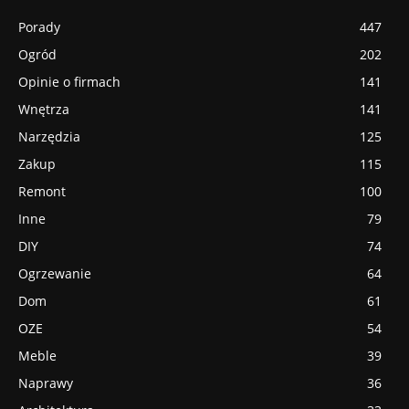
Porady
447
Ogród
202
Opinie o firmach
141
Wnętrza
141
Narzędzia
125
Zakup
115
Remont
100
Inne
79
DIY
74
Ogrzewanie
64
Dom
61
OZE
54
Meble
39
Naprawy
36