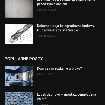
przed tynkowaniem
2 sierpnia, 2026
Dokumentacja fotograficzna budowy:
kluczowe etapy i instalacje
1 sierpnia, 2026
POPULARNE POSTY
Dom czy mieszkanie w bloku?
28 lipca, 2020
Łupek dachowy – montaż, cennik, cena
za m2
11 marca, 2021