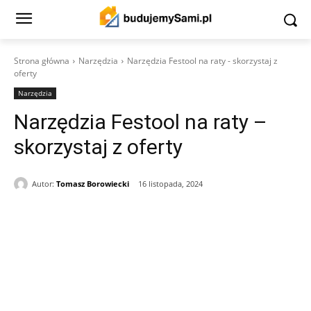
Strona główna
Narzędzia
Narzędzia Festool na raty - skorzystaj z
oferty
Narzędzia
Narzędzia Festool na raty –
skorzystaj z oferty
Autor:
Tomasz Borowiecki
16 listopada, 2024