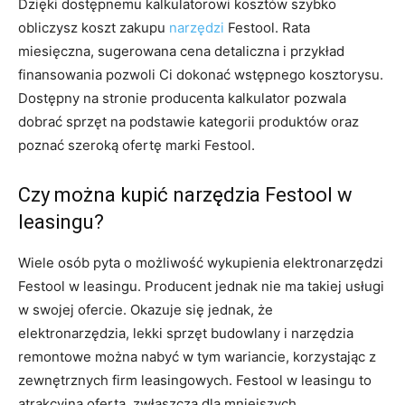
Dzięki dostępnemu kalkulatorowi kosztów szybko
obliczysz koszt zakupu
narzędzi
Festool. Rata
miesięczna, sugerowana cena detaliczna i przykład
finansowania pozwoli Ci dokonać wstępnego kosztorysu.
Dostępny na stronie producenta kalkulator pozwala
dobrać sprzęt na podstawie kategorii produktów oraz
poznać szeroką ofertę marki Festool.
Czy można kupić narzędzia Festool w
leasingu?
Wiele osób pyta o możliwość wykupienia elektronarzędzi
Festool w leasingu. Producent jednak nie ma takiej usługi
w swojej ofercie. Okazuje się jednak, że
elektronarzędzia, lekki sprzęt budowlany i narzędzia
remontowe można nabyć w tym wariancie, korzystając z
zewnętrznych firm leasingowych. Festool w leasingu to
atrakcyjna oferta, zwłaszcza dla mniejszych