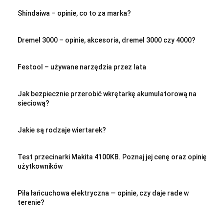
Shindaiwa – opinie, co to za marka?
Dremel 3000 – opinie, akcesoria, dremel 3000 czy 4000?
Festool – używane narzędzia przez lata
Jak bezpiecznie przerobić wkrętarkę akumulatorową na
sieciową?
Jakie są rodzaje wiertarek?
Test przecinarki Makita 4100KB. Poznaj jej cenę oraz opinię
użytkowników
Piła łańcuchowa elektryczna — opinie, czy daje rade w
terenie?