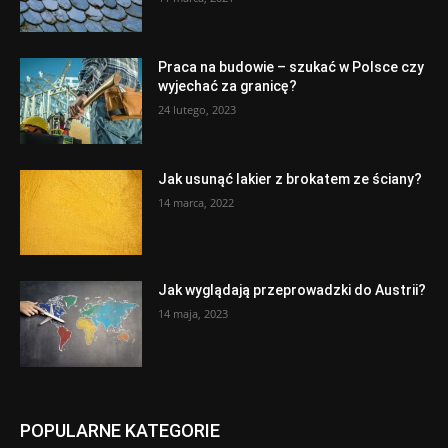
Praca na budowie – szukać w Polsce czy
wyjechać za granicę?
24 lutego, 2023
Jak usunąć lakier z brokatem ze ściany?
14 marca, 2022
Jak wyglądają przeprowadzki do Austrii?
14 maja, 2023
POPULARNE KATEGORIE