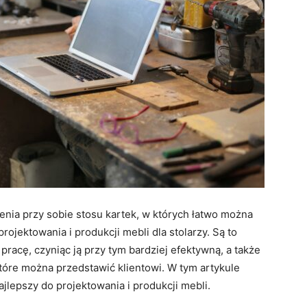
zenia przy sobie stosu kartek, w których łatwo można
ojektowania i produkcji mebli dla stolarzy. Są to
pracę, czyniąc ją przy tym bardziej efektywną, a także
które można przedstawić klientowi. W tym artykule
najlepszy do projektowania i produkcji mebli.