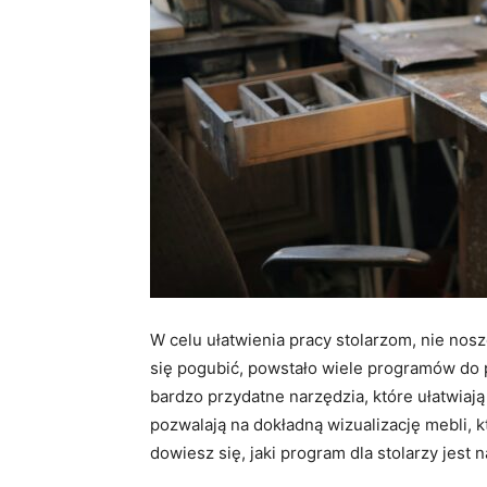
W celu ułatwienia pracy stolarzom, nie nos
się pogubić, powstało wiele programów do pr
bardzo przydatne narzędzia, które ułatwiają 
pozwalają na dokładną wizualizację mebli, 
dowiesz się, jaki program dla stolarzy jest 