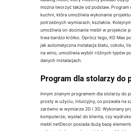
można tworzyć także od podstaw. Program dl
kuchni, która umożliwia wykonanie projekt
potrzebnych wymiarach, kształcie. Kolejnym 
umożliwia on docinanie mebli w projekcie
trwa bardzo krótko. Oprócz tego, KD Max po
jak automatyczna instalacja blatu, cokołu, l
na wino, umożliwia wybór różnych typów pod
danych instalacjach.
Program dla stolarzy do p
Innym znanym programem dla stolarzy do pro
prosty w użyciu, intuicyjny, co pozwala na
zarówno w wymiarze 2D i 3D. Wykonany pro
komputerze, wysłać do klienta, czy wydruk
mebli netDecor posiada dużą bazę element