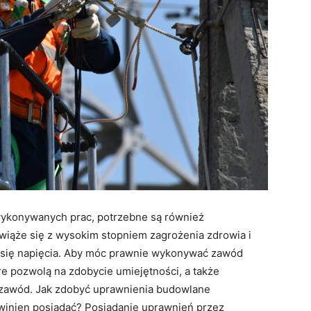
wykonywanych prac, potrzebne są również
wiąże się z wysokim stopniem zagrożenia zdrowia i
m się napięcia. Aby móc prawnie wykonywać zawód
óre pozwolą na zdobycie umiejętności, a także
zawód. Jak zdobyć uprawnienia budowlane
owinien posiadać? Posiadanie uprawnień przez