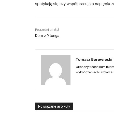
spotykają się czy współpracują o napięciu
Poprzedni artykuł
Dom z Ytonga
Tomasz Borowiecki
Ukończył technikum budow
wykończeniach i stolarce.
Powiązane artykuły