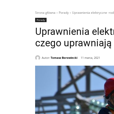
Strona główna
Porady
Uprawnienia elektryczne -rod
Porady
Uprawnienia elekt
czego uprawniają
Autor:
Tomasz Borowiecki
11 marca, 2021