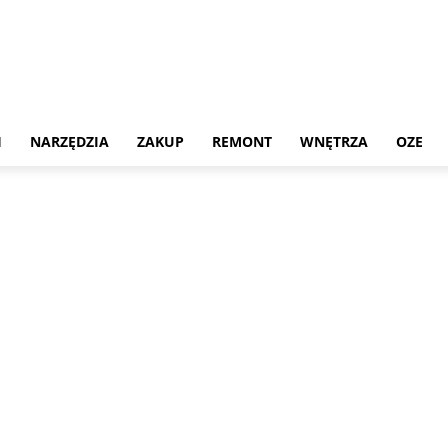
H
NARZĘDZIA
ZAKUP
REMONT
WNĘTRZA
OZE