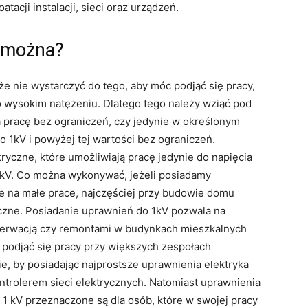
acji instalacji, sieci oraz urządzeń.
o można?
e nie wystarczyć do tego, aby móc podjąć się pracy,
o wysokim natężeniu. Dlatego tego należy wziąć pod
 pracę bez ograniczeń, czy jedynie w określonym
 1kV i powyżej tej wartości bez ograniczeń.
ryczne, które umożliwiają pracę jedynie do napięcia
kV. Co można wykonywać, jeżeli posiadamy
ne na małe prace, najczęściej przy budowie domu
czne. Posiadanie uprawnień do 1kV pozwala na
nserwacją czy remontami w budynkach mieszkalnych
podjąć się pracy przy większych zespołach
ie, by posiadając najprostsze uprawnienia elektryka
trolerem sieci elektrycznych. Natomiast uprawnienia
 1 kV przeznaczone są dla osób, które w swojej pracy