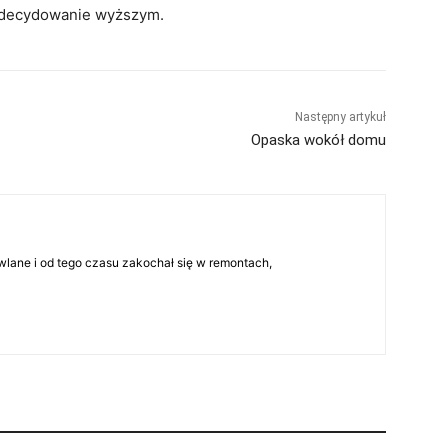
 zdecydowanie wyższym.
Następny artykuł
Opaska wokół domu
lane i od tego czasu zakochał się w remontach,