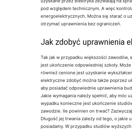
uzyskane przez elektryka zezwalają na spr
pod względem technicznym. A więc kontrola
energoelektrycznych. Można się starać o uz
otrzymać uprawnienia bez ograniczeń.
Jak zdobyć uprawnienia e
Tak jak w przypadku większości zawodów, s
jest ukończenie odpowiedniej szkoły. Może 
również cenione jest uzyskanie wykształce
elektryczne zdobyć można także poprzez uk
aby posiadać odpowiednie uprawnienia bud
Jakie wymagania należy spełnić, aby móc 
wypadku konieczne jest ukończenie studiów
zawodzie. Ile powinien on trwać? Zazwyczaj
Długość jej trwania zależy od tego, o jakie 
posiadamy. W przypadku studiów wyższych 