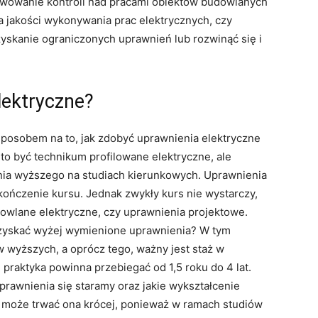
awowanie kontroli nad pracami obiektów budowlanych
 jakości wykonywania prac elektrycznych, czy
yskanie ograniczonych uprawnień lub rozwinąć się i
lektryczne?
posobem na to, jak zdobyć uprawnienia elektryczne
to być technikum profilowane elektryczne, ale
nia wyższego na studiach kierunkowych. Uprawnienia
ończenie kursu. Jednak zwykły kurs nie wystarczy,
owlane elektryczne, czy uprawnienia projektowe.
uzyskać wyżej wymienione uprawnienia? W tym
 wyższych, a oprócz tego, ważny jest staż w
 praktyka powinna przebiegać od 1,5 roku do 4 lat.
uprawnienia się staramy oraz jakie wykształcenie
może trwać ona krócej, ponieważ w ramach studiów