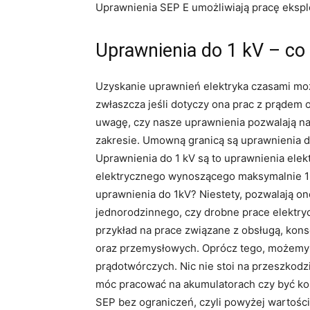
Uprawnienia SEP E umożliwiają pracę eksploat
Uprawnienia do 1 kV – c
Uzyskanie uprawnień elektryka czasami moż
zwłaszcza jeśli dotyczy ona prac z prądem 
uwagę, czy nasze uprawnienia pozwalają na
zakresie. Umowną granicą są uprawnienia do
Uprawnienia do 1 kV są to uprawnienia elekt
elektrycznego wynoszącego maksymalnie 1
uprawnienia do 1kV? Niestety, pozwalają o
jednorodzinnego, czy drobne prace elektry
przykład na prace związane z obsługą, ko
oraz przemysłowych. Oprócz tego, możemy 
prądotwórczych. Nic nie stoi na przeszkodz
móc pracować na akumulatorach czy być kon
SEP bez ograniczeń, czyli powyżej wartości