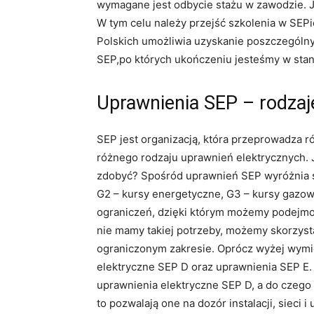
wymagane jest odbycie stażu w zawodzie. 
W tym celu należy przejść szkolenia w SEPi
Polskich umożliwia uzyskanie poszczególny
SEP,po których ukończeniu jesteśmy w stani
Uprawnienia SEP – rodzaj
SEP jest organizacją, która przeprowadza r
różnego rodzaju uprawnień elektrycznych.
zdobyć? Spośród uprawnień SEP wyróżnia się
G2 – kursy energetyczne, G3 – kursy gazo
ograniczeń, dzięki którym możemy podejmow
nie mamy takiej potrzeby, możemy skorzys
ograniczonym zakresie. Oprócz wyżej wymi
elektryczne SEP D oraz uprawnienia SEP E.
uprawnienia elektryczne SEP D, a do czego
to pozwalają one na dozór instalacji, sieci