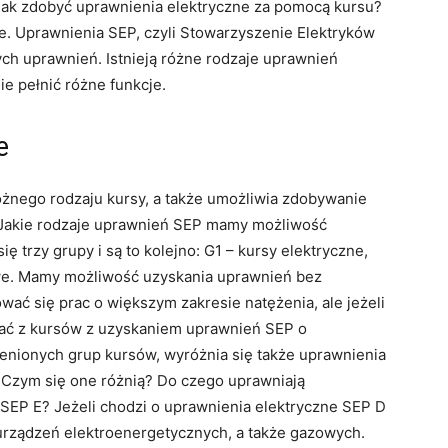
Jak zdobyć uprawnienia elektryczne za pomocą kursu?
e. Uprawnienia SEP, czyli Stowarzyszenie Elektryków
ch uprawnień. Istnieją różne rodzaje uprawnień
e pełnić różne funkcje.
e
óżnego rodzaju kursy, a także umożliwia zdobywanie
 Jakie rodzaje uprawnień SEP mamy możliwość
 trzy grupy i są to kolejno: G1 – kursy elektryczne,
we. Mamy możliwość uzyskania uprawnień bez
ać się prac o większym zakresie natężenia, ale jeżeli
tać z kursów z uzyskaniem uprawnień SEP o
enionych grup kursów, wyróżnia się także uprawnienia
 Czym się one różnią? Do czego uprawniają
 SEP E? Jeżeli chodzi o uprawnienia elektryczne SEP D
 i urządzeń elektroenergetycznych, a także gazowych.