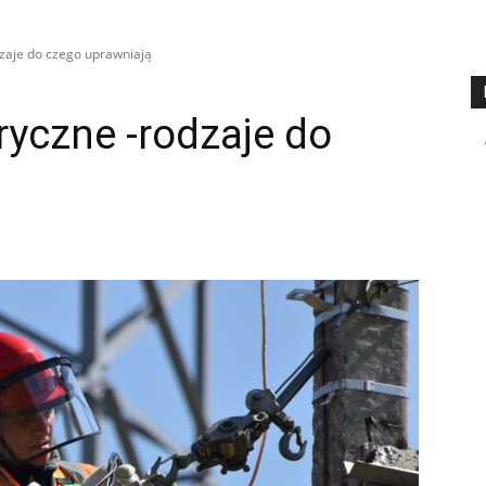
zaje do czego uprawniają
ryczne -rodzaje do