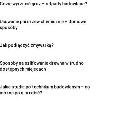
Gdzie wyrzucić gruz – odpady budowlane?
Usuwanie pni drzew chemicznie + domowe
sposoby
Jak podłączyć zmywarkę?
Sposoby na szlifowanie drewna w trudno
dostępnych miejscach
Jakie studia po technikum budowlanym – co
można po nim robić?