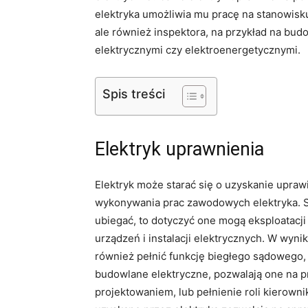
elektryka umożliwia mu pracę na stanowisku
ale również inspektora, na przykład na bud
elektrycznymi czy elektroenergetycznymi.
Spis treści
Elektryk uprawnienia
Elektryk może starać się o uzyskanie upraw
wykonywania prac zawodowych elektryka. S
ubiegać, to dotyczyć one mogą eksploatacji
urządzeń i instalacji elektrycznych. W wyn
również pełnić funkcję biegłego sądowego,
budowlane elektryczne, pozwalają one na pr
projektowaniem, lub pełnienie roli kierown