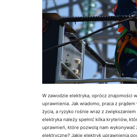
W zawodzie elektryka, oprócz znajomości 
uprawnienia. Jak wiadomo, praca z prądem 
życia, a ryzyko rośnie wraz z zwiększanie
elektryka należy spełnić kilka kryteriów, kt
uprawnień, które pozwolą nam wykonywać 
elektryczne? Jakie elektryk uprawnienia p