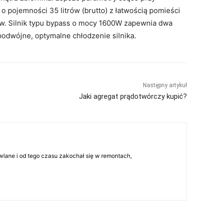
 o pojemności 35 litrów (brutto) z łatwością pomieści
nów. Silnik typu bypass o mocy 1600W zapewnia dwa
podwójne, optymalne chłodzenie silnika.
Następny artykuł
Jaki agregat prądotwórczy kupić?
lane i od tego czasu zakochał się w remontach,