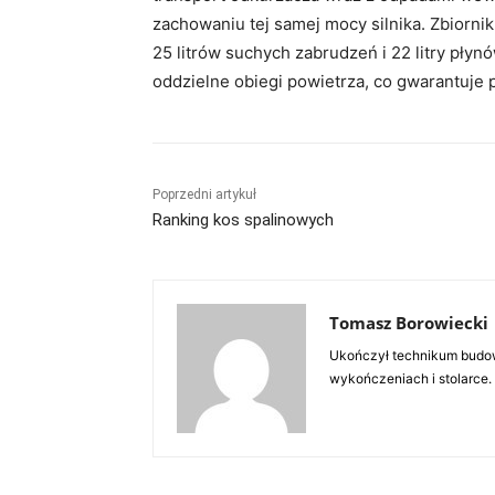
zachowaniu tej samej mocy silnika. Zbiornik
25 litrów suchych zabrudzeń i 22 litry pły
oddzielne obiegi powietrza, co gwarantuje 
Poprzedni artykuł
Ranking kos spalinowych
Tomasz Borowiecki
Ukończył technikum budow
wykończeniach i stolarce.