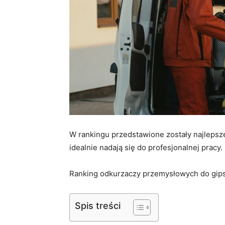
W rankingu przedstawione zostały najleps
idealnie nadają się do profesjonalnej pracy.
Ranking odkurzaczy przemysłowych do gip
Spis treści