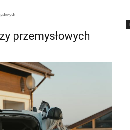
mysłowych
czy przemysłowych