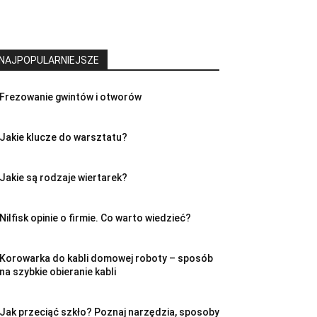
NAJPOPULARNIEJSZE
Frezowanie gwintów i otworów
Jakie klucze do warsztatu?
Jakie są rodzaje wiertarek?
Nilfisk opinie o firmie. Co warto wiedzieć?
Korowarka do kabli domowej roboty – sposób
na szybkie obieranie kabli
Jak przeciąć szkło? Poznaj narzędzia, sposoby