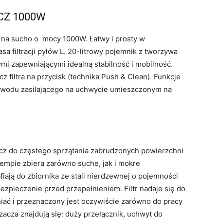
CZ 1000W
 na sucho o mocy 1000W. Łatwy i prosty w
sa filtracji pyłów L. 20-litrowy pojemnik z tworzywa
 zapewniającymi idealną stabilność i mobilność.
 filtra na przycisk (technika Push & Clean). Funkcje
odu zasilającego na uchwycie umieszczonym na
acz do częstego sprzątania zabrudzonych powierzchni
empie zbiera zarówno suche, jak i mokre
fiają do zbiornika ze stali nierdzewnej o pojemności
zpieczenie przed przepełnieniem. Filtr nadaje się do
niać i przeznaczony jest oczywiście zarówno do pracy
zacza znajdują się: duży przełącznik, uchwyt do