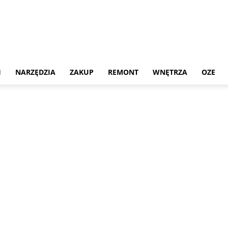
H
NARZĘDZIA
ZAKUP
REMONT
WNĘTRZA
OZE