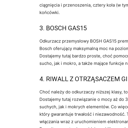
ciągnięcia i przenoszenia, cztery koła (w 
końcówki.
3. BOSCH GAS15
Odkurzacz przemysłowy BOSH GAS15 premium
Bosch oferujący maksymalną moc na poziomie
Dostajemy tutaj bardzo proste, choć pomoc
sucho, jak i mokro, a także mające funkcje
4. RIWALL Z OTRZĄSACZEM G
Choć należy do odkurzaczy niższej klasy, to
Dostajemy tutaj rozwiązanie o mocy aż do
suchych, jak i mokrych elementów. Co więcej
który gwarantuje trwałość i niezawodność.
włączania wraz z uruchomieniem elektronar