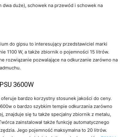
tym dwa duże), schowek na przewód i schowek na
 do gipsu to interesujący przedstawiciel marki
 1100 W, a także zbiornik o pojemności 15 litrów.
ne rozwiązanie pozwalające na odkurzanie zarówno na
 nadmuchu.
IPSU 3600W
 oferuje bardzo korzystny stosunek jakości do ceny.
 3600w o bardzo szybkim tempie odkurzania zarówno
, znajduje się tu także specjalny zbiornik z metalu,
 Twórca zainstalował także funkcję automatycznego
zędzia. Jego pojemność maksymalna to 20 litrów.