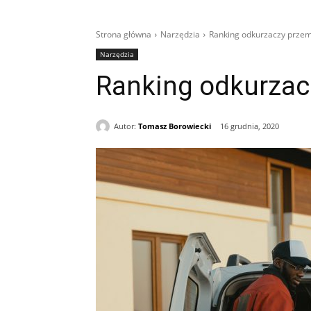
Strona główna
Narzędzia
Ranking odkurzaczy prze
Narzędzia
Ranking odkurza
Autor:
Tomasz Borowiecki
16 grudnia, 2020