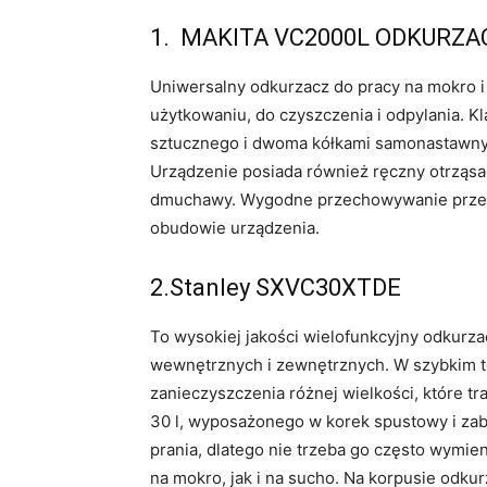
1. MAKITA VC2000L ODKURZA
Uniwersalny odkurzacz do pracy na mokro i
użytkowaniu, do czyszczenia i odpylania. Kla
sztucznego i dwoma kółkami samonastawnymi
Urządzenie posiada również ręczny otrząsacz
dmuchawy. Wygodne przechowywanie przew
obudowie urządzenia.
2.Stanley SXVC30XTDE
To wysokiej jakości wielofunkcyjny odkurz
wewnętrznych i zewnętrznych. W szybkim t
zanieczyszczenia różnej wielkości, które tra
30 l, wyposażonego w korek spustowy i zabe
prania, dlatego nie trzeba go często wymie
na mokro, jak i na sucho. Na korpusie odkur