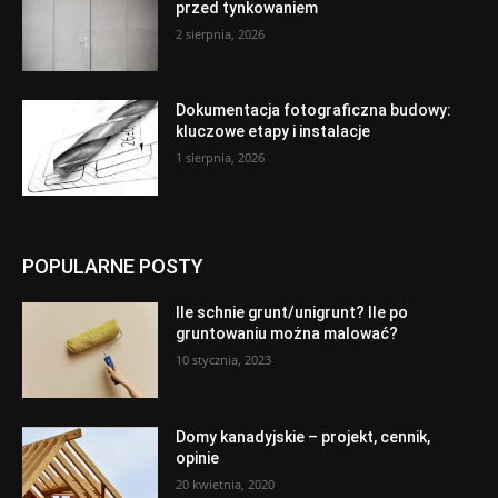
przed tynkowaniem
2 sierpnia, 2026
Dokumentacja fotograficzna budowy:
kluczowe etapy i instalacje
1 sierpnia, 2026
POPULARNE POSTY
Ile schnie grunt/unigrunt? Ile po
gruntowaniu można malować?
10 stycznia, 2023
Domy kanadyjskie – projekt, cennik,
opinie
20 kwietnia, 2020