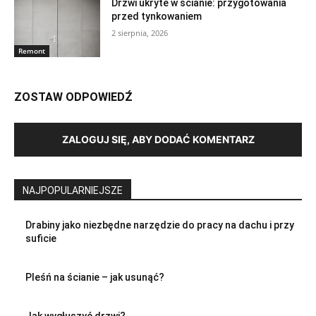
Drzwi ukryte w ścianie: przygotowania
przed tynkowaniem
2 sierpnia, 2026
Remont
ZOSTAW ODPOWIEDŹ
ZALOGUJ SIĘ, ABY DODAĆ KOMENTARZ
NAJPOPULARNIEJSZE
Drabiny jako niezbędne narzędzie do pracy na dachu i przy
suficie
Pleśń na ścianie – jak usunąć?
Jak wygłuszyć drzwi?