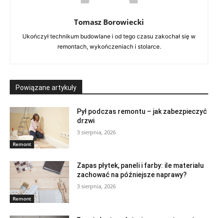
Tomasz Borowiecki
Ukończył technikum budowlane i od tego czasu zakochał się w
remontach, wykończeniach i stolarce.
Powiązane artykuły
Pył podczas remontu – jak zabezpieczyć
drzwi
3 sierpnia, 2026
Remont
Zapas płytek, paneli i farby: ile materiału
zachować na późniejsze naprawy?
3 sierpnia, 2026
Remont