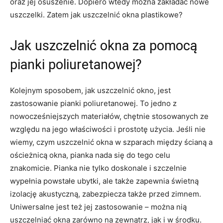
oraz jej osuszenie. Dopiero wtedy można zakładać nowe
uszczelki. Zatem jak uszczelnić okna plastikowe?
Jak uszczelnić okna za pomocą
pianki poliuretanowej?
Kolejnym sposobem, jak uszczelnić okno, jest
zastosowanie pianki poliuretanowej. To jedno z
nowocześniejszych materiałów, chętnie stosowanych ze
względu na jego właściwości i prostotę użycia. Jeśli nie
wiemy, czym uszczelnić okna w szparach między ścianą a
ościeżnicą okna, pianka nada się do tego celu
znakomicie. Pianka nie tylko doskonale i szczelnie
wypełnia powstałe ubytki, ale także zapewnia świetną
izolację akustyczną, zabezpiecza także przed zimnem.
Uniwersalne jest też jej zastosowanie – można nią
uszczelniać okna zarówno na zewnątrz, jak i w środku.