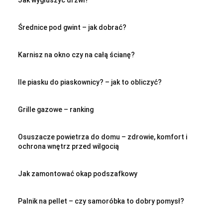
Średnice pod gwint – jak dobrać?
Karnisz na okno czy na całą ścianę?
Ile piasku do piaskownicy? – jak to obliczyć?
Grille gazowe – ranking
Osuszacze powietrza do domu – zdrowie, komfort i
ochrona wnętrz przed wilgocią
Jak zamontować okap podszafkowy
Palnik na pellet – czy samoróbka to dobry pomysł?