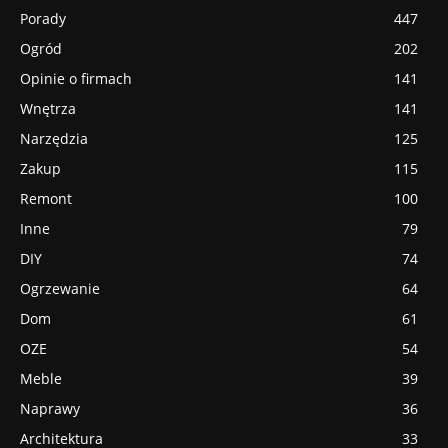
Porady
447
Ogród
202
Opinie o firmach
141
Wnętrza
141
Narzędzia
125
Zakup
115
Remont
100
Inne
79
DIY
74
Ogrzewanie
64
Dom
61
OZE
54
Meble
39
Naprawy
36
Architektura
33