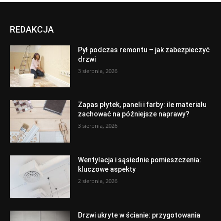
REDAKCJA
Pył podczas remontu – jak zabezpieczyć
drzwi
3 sierpnia, 2026
Zapas płytek, paneli i farby: ile materiału
zachować na późniejsze naprawy?
3 sierpnia, 2026
Wentylacja i sąsiednie pomieszczenia:
kluczowe aspekty
2 sierpnia, 2026
Drzwi ukryte w ścianie: przygotowania