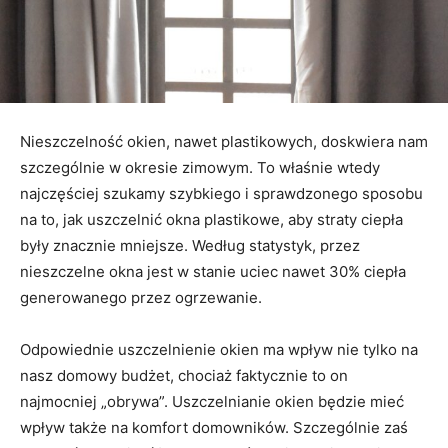
Nieszczelność okien, nawet plastikowych, doskwiera nam
szczególnie w okresie zimowym. To właśnie wtedy
najczęściej szukamy szybkiego i sprawdzonego sposobu
na to, jak uszczelnić okna plastikowe, aby straty ciepła
były znacznie mniejsze. Według statystyk, przez
nieszczelne okna jest w stanie uciec nawet 30% ciepła
generowanego przez ogrzewanie.
Odpowiednie uszczelnienie okien ma wpływ nie tylko na
nasz domowy budżet, chociaż faktycznie to on
najmocniej „obrywa”. Uszczelnianie okien będzie mieć
wpływ także na komfort domowników. Szczególnie zaś