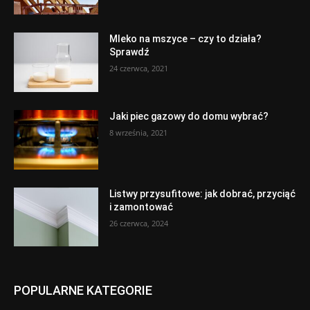
Mleko na mszyce – czy to działa?
Sprawdź
24 czerwca, 2021
Jaki piec gazowy do domu wybrać?
8 września, 2021
Listwy przysufitowe: jak dobrać, przyciąć
i zamontować
26 czerwca, 2024
POPULARNE KATEGORIE