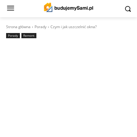
Strona główna
Porady
Czym i jak uszczelnić okna?
Porady
Remont