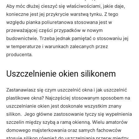
Aby móc dłużej cieszyć się właściwościami, jakie daje,
konieczne jest jej przykrycie warstwą tynku. Z tego
względu pianka poliuretanowa stosowana jest w
przeważającej części przypadków w nowym
budownictwie. Trzeba jednak pamiętać o stosowaniu jej
w temperaturze i warunkach zalecanych przez
producenta.
Uszczelnienie okien silikonem
Zastanawiasz się czym uszczelnić okna i jak uszczelnić
plastikowe okna? Najczęściej stosowanym sposobem na
uszczelnianie okien jest doskonale wszystkim znany
silikon. Jego główne zastosowanie tyczy się wypełnienia
szczelin między szybą a ramą okienną. Wielu amatorów
domowego majsterkowania oraz samych fachowców
stosuje silikon również do uszczelniania przerw między