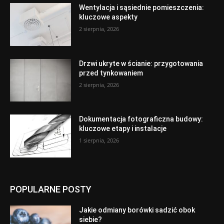
Wentylacja i sąsiednie pomieszczenia:
kluczowe aspekty
2 sierpnia, 2026
Drzwi ukryte w ścianie: przygotowania
przed tynkowaniem
2 sierpnia, 2026
Dokumentacja fotograficzna budowy:
kluczowe etapy i instalacje
1 sierpnia, 2026
POPULARNE POSTY
Jakie odmiany borówki sadzić obok
siebie?