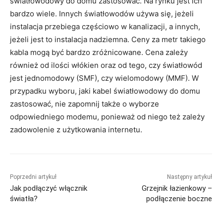
światłowodowy do domu zastosować. Na rynku jest ich
bardzo wiele. Innych światłowodów używa się, jeżeli
instalacja przebiega częściowo w kanalizacji, a innych,
jeżeli jest to instalacja nadziemna. Ceny za metr takiego
kabla mogą być bardzo zróżnicowane. Cena zależy
również od ilości włókien oraz od tego, czy światłowód
jest jednomodowy (SMF), czy wielomodowy (MMF). W
przypadku wyboru, jaki kabel światłowodowy do domu
zastosować, nie zapomnij także o wyborze
odpowiedniego modemu, ponieważ od niego też zależy
zadowolenie z użytkowania internetu.
Poprzedni artykuł
Następny artykuł
Jak podłączyć włącznik
Grzejnik łazienkowy –
światła?
podłączenie boczne