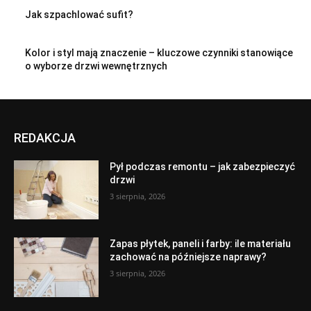
Jak szpachlować sufit?
Kolor i styl mają znaczenie – kluczowe czynniki stanowiące
o wyborze drzwi wewnętrznych
REDAKCJA
Pył podczas remontu – jak zabezpieczyć
drzwi
3 sierpnia, 2026
Zapas płytek, paneli i farby: ile materiału
zachować na późniejsze naprawy?
3 sierpnia, 2026