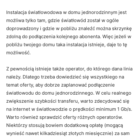
Instalacja światłowodowa w domu jednorodzinnym jest
możliwa tylko tam, gdzie światłowód został w ogóle
doprowadzony i gdzie w pobliżu znaleźć można skrzynkę
zdolną do podłączenia kolejnego abonenta. Więc jeżeli w
pobliżu twojego domu taka instalacja istnieje, daje to tę
możliwość.
Z pewnością istnieje także operator, do którego dana linia
należy. Dlatego trzeba dowiedzieć się wszystkiego na
temat oferty, aby dobrze zaplanować podłączenie
światłowodu do domu jednorodzinnego. W celu realnego
zwiększenie szybkości transferu, warto zdecydować się
na internet w światłowodzie o prędkości minimum 1 Gb/s.
Warto również sprawdzić oferty różnych operatorów.
Niektórzy stosują bowiem dodatkową opłatę (mogącą
wynieść nawet kilkadziesiąt złotych miesięcznie) za sam