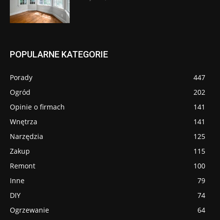
POPULARNE KATEGORIE
Porady
447
Ogród
202
Opinie o firmach
141
Wnętrza
141
Narzędzia
125
Zakup
115
Remont
100
Inne
79
DIY
74
Ogrzewanie
64