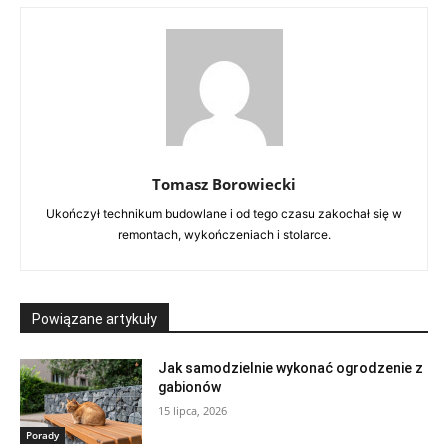
Tomasz Borowiecki
Ukończył technikum budowlane i od tego czasu zakochał się w
remontach, wykończeniach i stolarce.
Powiązane artykuły
Jak samodzielnie wykonać ogrodzenie z
gabionów
15 lipca, 2026
Porady