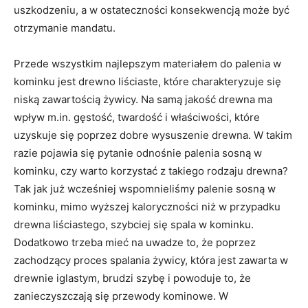
uszkodzeniu, a w ostateczności konsekwencją może być
otrzymanie mandatu.
Przede wszystkim najlepszym materiałem do palenia w
kominku jest drewno liściaste, które charakteryzuje się
niską zawartością żywicy. Na samą jakość drewna ma
wpływ m.in. gęstość, twardość i właściwości, które
uzyskuje się poprzez dobre wysuszenie drewna. W takim
razie pojawia się pytanie odnośnie palenia sosną w
kominku, czy warto korzystać z takiego rodzaju drewna?
Tak jak już wcześniej wspomnieliśmy palenie sosną w
kominku, mimo wyższej kaloryczności niż w przypadku
drewna liściastego, szybciej się spala w kominku.
Dodatkowo trzeba mieć na uwadze to, że poprzez
zachodzący proces spalania żywicy, która jest zawarta w
drewnie iglastym, brudzi szybę i powoduje to, że
zanieczyszczają się przewody kominowe. W