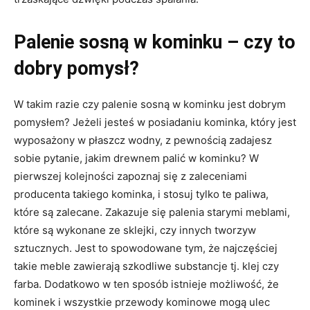
Palenie sosną w kominku – czy to
dobry pomysł?
W takim razie czy palenie sosną w kominku jest dobrym
pomysłem? Jeżeli jesteś w posiadaniu kominka, który jest
wyposażony w płaszcz wodny, z pewnością zadajesz
sobie pytanie, jakim drewnem palić w kominku? W
pierwszej kolejności zapoznaj się z zaleceniami
producenta takiego kominka, i stosuj tylko te paliwa,
które są zalecane. Zakazuje się palenia starymi meblami,
które są wykonane ze sklejki, czy innych tworzyw
sztucznych. Jest to spowodowane tym, że najczęściej
takie meble zawierają szkodliwe substancje tj. klej czy
farba. Dodatkowo w ten sposób istnieje możliwość, że
kominek i wszystkie przewody kominowe mogą ulec