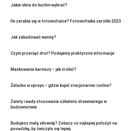
Jakie okna do kuchni wybrać?
Ile zarabia się w fotowoltaice? Fotowoltaika zarobki 2023
Jak zabudować wannę?
Czym przeciąć drut? Podajemy praktyczne informacje
Maskowanie karniszy – jak zrobić?
Żelazko w sprayu – gdzie kupić stacjonarnie i online?
Zalety i wady stosowania szkieletu drewnianego w
budownictwie
Budujesz małą siłownię? Zobacz co najlepiej położyć na
posadzkę, by ćwiczyło się lepiej