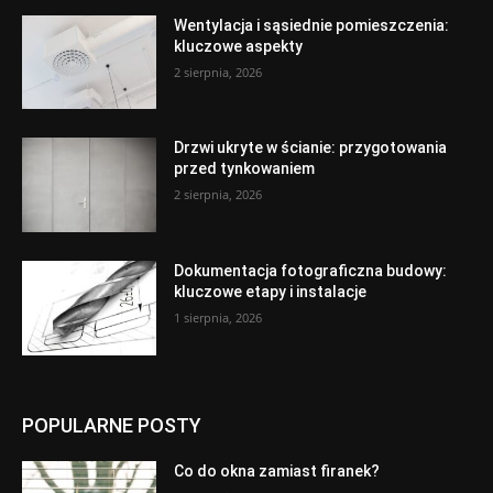
Wentylacja i sąsiednie pomieszczenia:
kluczowe aspekty
2 sierpnia, 2026
Drzwi ukryte w ścianie: przygotowania
przed tynkowaniem
2 sierpnia, 2026
Dokumentacja fotograficzna budowy:
kluczowe etapy i instalacje
1 sierpnia, 2026
POPULARNE POSTY
Co do okna zamiast firanek?