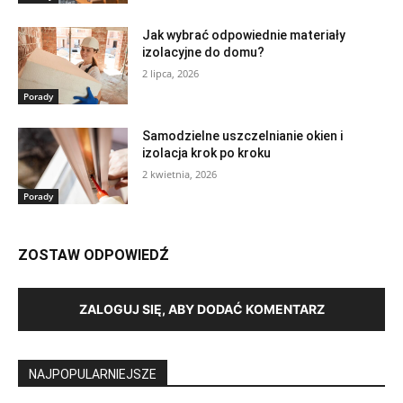
Jak wybrać odpowiednie materiały
izolacyjne do domu?
2 lipca, 2026
Porady
Samodzielne uszczelnianie okien i
izolacja krok po kroku
2 kwietnia, 2026
Porady
ZOSTAW ODPOWIEDŹ
ZALOGUJ SIĘ, ABY DODAĆ KOMENTARZ
NAJPOPULARNIEJSZE