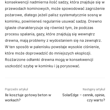
konsekwencji nadmierna ilość sadzy, która znajduje się w
przewodach kominowych, może spowodować zagrożenie
pożarowe, dlatego jeżeli palisz systematycznie sosną w
kominku, powinieneś regularnie usuwać sadzę. Drewno
iglaste charakteryzuje się również tym, że podczas
procesu spalania, gazy, które znajdują się wewnątrz
drewna, mają problemy z wydostaniem się na zewnątrz.
W ten sposób w palenisku powstaje wysokie ciśnienie,
które może doprowadzić do mniejszych eksplozji.
Rozżarzone odłamki drewna mogą w konsekwencji
uszkodzić szybę w kominku i ją porysować.
Poprzedni artykuł
Następny artykuł
Ile kosztuje gotowy beton w
SolarEdge – cennik, opinie,
workach?
czy warto?