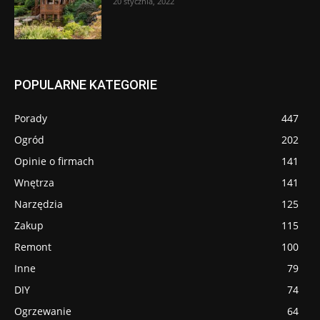
20 stycznia, 2022
POPULARNE KATEGORIE
Porady
447
Ogród
202
Opinie o firmach
141
Wnętrza
141
Narzędzia
125
Zakup
115
Remont
100
Inne
79
DIY
74
Ogrzewanie
64