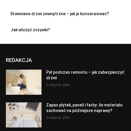
Drewniane drzwi zewnętrzne – jak je konserwować?
Jak włożyć zszywki?
REDAKCJA
Pył podczas remontu – jak zabezpieczyć
drzwi
3 sierpnia, 2026
Zapas płytek, paneli i farby: ile materiału
zachować na późniejsze naprawy?
3 sierpnia, 2026