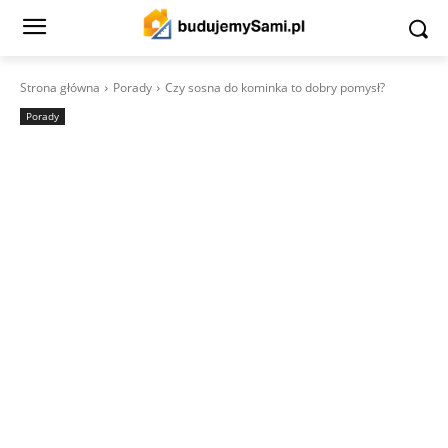
Strona główna
Porady
Czy sosna do kominka to dobry pomysł?
Porady