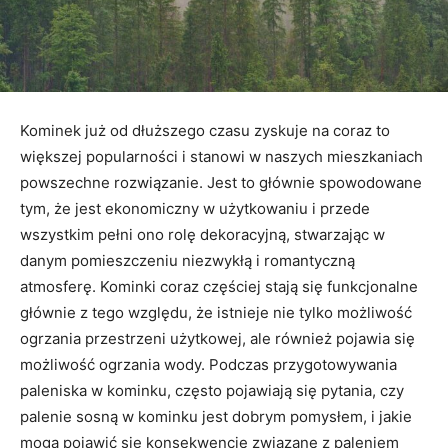
Kominek już od dłuższego czasu zyskuje na coraz to
większej popularności i stanowi w naszych mieszkaniach
powszechne rozwiązanie. Jest to głównie spowodowane
tym, że jest ekonomiczny w użytkowaniu i przede
wszystkim pełni ono rolę dekoracyjną, stwarzając w
danym pomieszczeniu niezwykłą i romantyczną
atmosferę. Kominki coraz częściej stają się funkcjonalne
głównie z tego względu, że istnieje nie tylko możliwość
ogrzania przestrzeni użytkowej, ale również pojawia się
możliwość ogrzania wody. Podczas przygotowywania
paleniska w kominku, często pojawiają się pytania, czy
palenie sosną w kominku jest dobrym pomysłem, i jakie
mogą pojawić się konsekwencje związane z paleniem