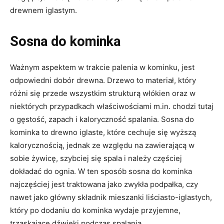
drewnem iglastym.
Sosna do kominka
Ważnym aspektem w trakcie palenia w kominku, jest
odpowiedni dobór drewna. Drzewo to materiał, który
różni się przede wszystkim strukturą włókien oraz w
niektórych przypadkach właściwościami m.in. chodzi tutaj
o gęstość, zapach i kaloryczność spalania. Sosna do
kominka to drewno iglaste, które cechuje się wyższą
kalorycznością, jednak ze względu na zawierającą w
sobie żywicę, szybciej się spala i należy częściej
dokładać do ognia. W ten sposób sosna do kominka
najczęściej jest traktowana jako zwykła podpałka, czy
nawet jako główny składnik mieszanki liściasto-iglastych,
który po dodaniu do kominka wydaje przyjemne,
trzaskające dźwięki podczas spalania.