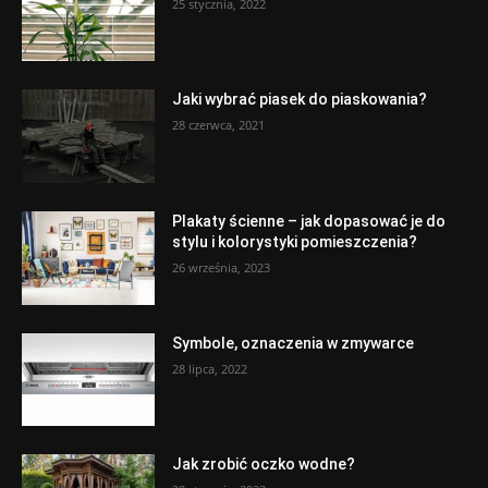
25 stycznia, 2022
Jaki wybrać piasek do piaskowania?
28 czerwca, 2021
Plakaty ścienne – jak dopasować je do
stylu i kolorystyki pomieszczenia?
26 września, 2023
Symbole, oznaczenia w zmywarce
28 lipca, 2022
Jak zrobić oczko wodne?