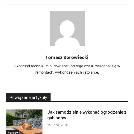
Tomasz Borowiecki
Ukończył technikum budowlane i od tego czasu zakochał się w
remontach, wykończeniach i stolarce.
Powiązane artykuły
Jak samodzielnie wykonać ogrodzenie z
gabionów
15 lipca, 2026
Porady