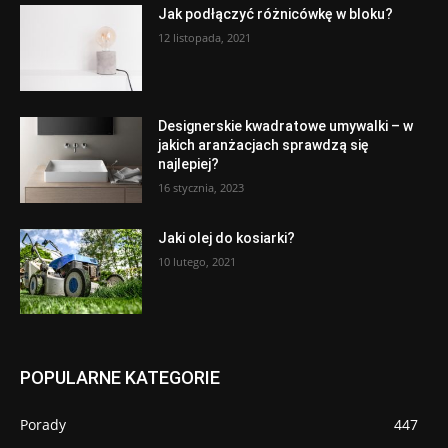
Jak podłączyć różnicówkę w bloku?
12 listopada, 2021
Designerskie kwadratowe umywalki – w
jakich aranżacjach sprawdzą się
najlepiej?
16 stycznia, 2023
Jaki olej do kosiarki?
10 lutego, 2021
POPULARNE KATEGORIE
Porady
447