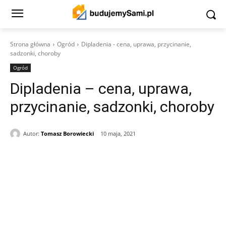
Strona główna
Ogród
Dipladenia - cena, uprawa, przycinanie,
sadzonki, choroby
Ogród
Dipladenia – cena, uprawa,
przycinanie, sadzonki, choroby
Autor:
Tomasz Borowiecki
10 maja, 2021