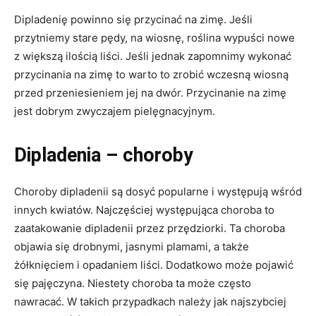
Dipladenię powinno się przycinać na zimę. Jeśli
przytniemy stare pędy, na wiosnę, roślina wypuści nowe
z większą ilością liści. Jeśli jednak zapomnimy wykonać
przycinania na zimę to warto to zrobić wczesną wiosną
przed przeniesieniem jej na dwór. Przycinanie na zimę
jest dobrym zwyczajem pielęgnacyjnym.
Dipladenia – choroby
Choroby dipladenii są dosyć popularne i występują wśród
innych kwiatów. Najczęściej występująca choroba to
zaatakowanie dipladenii przez przędziorki. Ta choroba
objawia się drobnymi, jasnymi plamami, a także
żółknięciem i opadaniem liści. Dodatkowo może pojawić
się pajęczyna. Niestety choroba ta może często
nawracać. W takich przypadkach należy jak najszybciej