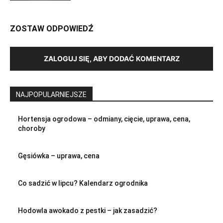
ZOSTAW ODPOWIEDŹ
ZALOGUJ SIĘ, ABY DODAĆ KOMENTARZ
NAJPOPULARNIEJSZE
Hortensja ogrodowa – odmiany, cięcie, uprawa, cena,
choroby
Gęsiówka – uprawa, cena
Co sadzić w lipcu? Kalendarz ogrodnika
Hodowla awokado z pestki – jak zasadzić?