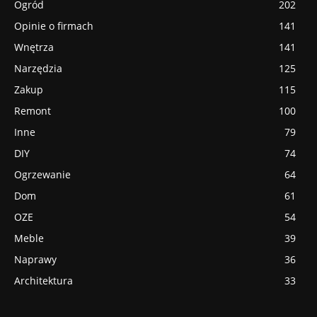
Ogród
202
Opinie o firmach
141
Wnętrza
141
Narzędzia
125
Zakup
115
Remont
100
Inne
79
DIY
74
Ogrzewanie
64
Dom
61
OZE
54
Meble
39
Naprawy
36
Architektura
33