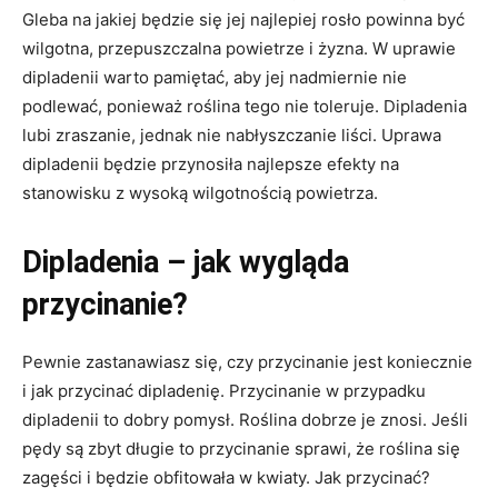
Gleba na jakiej będzie się jej najlepiej rosło powinna być
wilgotna, przepuszczalna powietrze i żyzna. W uprawie
dipladenii warto pamiętać, aby jej nadmiernie nie
podlewać, ponieważ roślina tego nie toleruje. Dipladenia
lubi zraszanie, jednak nie nabłyszczanie liści. Uprawa
dipladenii będzie przynosiła najlepsze efekty na
stanowisku z wysoką wilgotnością powietrza.
Dipladenia – jak wygląda
przycinanie?
Pewnie zastanawiasz się, czy przycinanie jest koniecznie
i jak przycinać dipladenię. Przycinanie w przypadku
dipladenii to dobry pomysł. Roślina dobrze je znosi. Jeśli
pędy są zbyt długie to przycinanie sprawi, że roślina się
zagęści i będzie obfitowała w kwiaty. Jak przycinać?