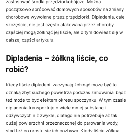
zastosować środki przędziorkobójcze. Można
początkowo spróbować domowych sposobów na zmiany
chorobowe wywołane przez przędziorki. Dipladenia, całe
szczęście, nie jest często atakowana przez choroby,
częściej mogą żółknąć jej liście, ale o tym dowiesz się w
dalszej części artykułu.
Dipladenia – żółkną liście, co
robić?
Kiedy liście dipladenii zaczynają żółknąć może być to
oznaką zbyt suchego powietrza podczas zimowania, bądź
też może to być efektem okresu spoczynku. W tym czasie
dipladenia transportuje o wiele mniej substancji
odżywczych niż zwykle, dlatego nie potrzebuje aż tak
dużej powierzchni przeznaczonej do parowania wody,
stąd też po prostu się ich pozbywa. Kiedy liście żółkną,