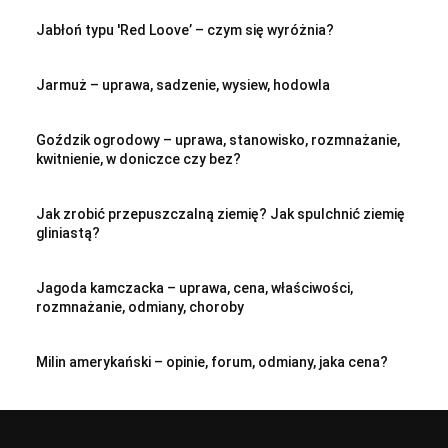
Jabłoń typu 'Red Loove’ – czym się wyróżnia?
Jarmuż – uprawa, sadzenie, wysiew, hodowla
Goździk ogrodowy – uprawa, stanowisko, rozmnażanie,
kwitnienie, w doniczce czy bez?
Jak zrobić przepuszczalną ziemię? Jak spulchnić ziemię
gliniastą?
Jagoda kamczacka – uprawa, cena, właściwości,
rozmnażanie, odmiany, choroby
Milin amerykański – opinie, forum, odmiany, jaka cena?