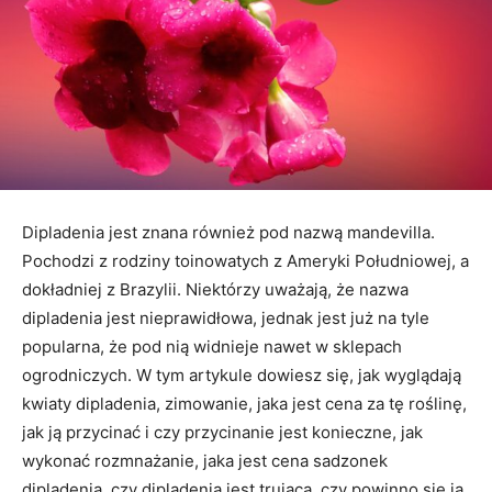
Dipladenia jest znana również pod nazwą mandevilla.
Pochodzi z rodziny toinowatych z Ameryki Południowej, a
dokładniej z Brazylii. Niektórzy uważają, że nazwa
dipladenia jest nieprawidłowa, jednak jest już na tyle
popularna, że pod nią widnieje nawet w sklepach
ogrodniczych. W tym artykule dowiesz się, jak wyglądają
kwiaty dipladenia, zimowanie, jaka jest cena za tę roślinę,
jak ją przycinać i czy przycinanie jest konieczne, jak
wykonać rozmnażanie, jaka jest cena sadzonek
dipladenia, czy dipladenia jest trująca, czy powinno się ją