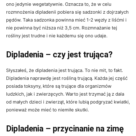
ono jedynie wegetatywnie. Oznacza to, że w celu
rozmnożenia dipladenii pobiera się sadzonki z dojrzałych
pędów. Taka sadzonka powinna mieć 1-2 węzły z liśćmi i
nie powinna być niższa niż 3,5 cm. Rozmnażanie tej
rośliny jest trudne i nie każdemu się ono udaje.
Dipladenia – czy jest trująca?
Słyszałeś, że dipladenia jest trująca. To nie mit, to fakt.
Dipladenia naprawdę jest rośliną trującą. Każda jej część
posiada toksyny, które są trujące dla organizmów
ludzkich, jak i zwierzęcych. Warto jest trzymać ją z dala
od małych dzieci i zwierząt, które lubią podgryzać kwiatki,
ponieważ może mieć to niemiłe skutki.
Dipladenia – przycinanie na zimę