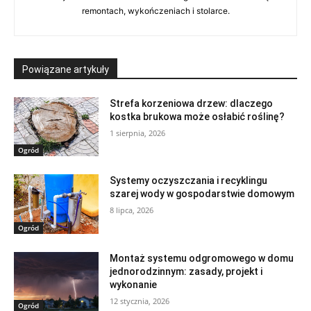
remontach, wykończeniach i stolarce.
Powiązane artykuły
Strefa korzeniowa drzew: dlaczego
kostka brukowa może osłabić roślinę?
1 sierpnia, 2026
Ogród
Systemy oczyszczania i recyklingu
szarej wody w gospodarstwie domowym
8 lipca, 2026
Ogród
Montaż systemu odgromowego w domu
jednorodzinnym: zasady, projekt i
wykonanie
12 stycznia, 2026
Ogród