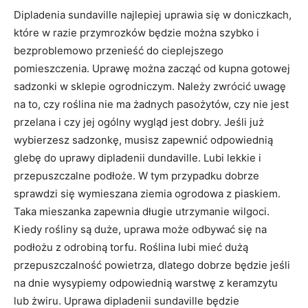
Dipladenia sundaville najlepiej uprawia się w doniczkach,
które w razie przymrozków będzie można szybko i
bezproblemowo przenieść do cieplejszego
pomieszczenia. Uprawę można zacząć od kupna gotowej
sadzonki w sklepie ogrodniczym. Należy zwrócić uwagę
na to, czy roślina nie ma żadnych pasożytów, czy nie jest
przelana i czy jej ogólny wygląd jest dobry. Jeśli już
wybierzesz sadzonkę, musisz zapewnić odpowiednią
glebę do uprawy dipladenii dundaville. Lubi lekkie i
przepuszczalne podłoże. W tym przypadku dobrze
sprawdzi się wymieszana ziemia ogrodowa z piaskiem.
Taka mieszanka zapewnia długie utrzymanie wilgoci.
Kiedy rośliny są duże, uprawa może odbywać się na
podłożu z odrobiną torfu. Roślina lubi mieć dużą
przepuszczalność powietrza, dlatego dobrze będzie jeśli
na dnie wysypiemy odpowiednią warstwę z keramzytu
lub żwiru. Uprawa dipladenii sundaville będzie