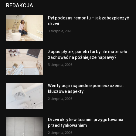
REDAKCJA
Pył podczas remontu – jak zabezpieczyć
drzwi
3 sierpnia, 2026
Zapas płytek, paneli i farby: ile materiału
zachować na późniejsze naprawy?
3 sierpnia, 2026
Wentylacja i sąsiednie pomieszczenia:
kluczowe aspekty
2 sierpnia, 2026
Drzwi ukryte w ścianie: przygotowania
przed tynkowaniem
2 sierpnia, 2026