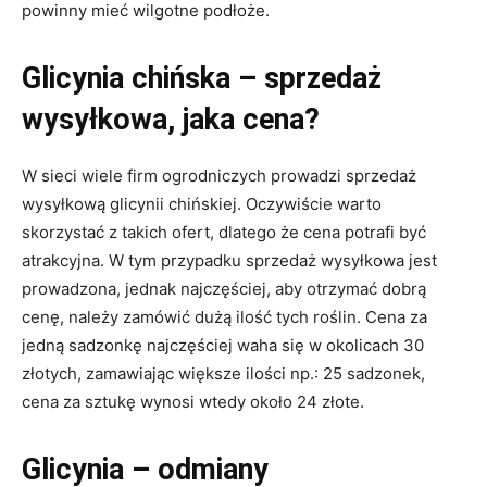
powinny mieć wilgotne podłoże.
Glicynia chińska – sprzedaż
wysyłkowa, jaka cena?
W sieci wiele firm ogrodniczych prowadzi sprzedaż
wysyłkową glicynii chińskiej. Oczywiście warto
skorzystać z takich ofert, dlatego że cena potrafi być
atrakcyjna. W tym przypadku sprzedaż wysyłkowa jest
prowadzona, jednak najczęściej, aby otrzymać dobrą
cenę, należy zamówić dużą ilość tych roślin. Cena za
jedną sadzonkę najczęściej waha się w okolicach 30
złotych, zamawiając większe ilości np.: 25 sadzonek,
cena za sztukę wynosi wtedy około 24 złote.
Glicynia – odmiany