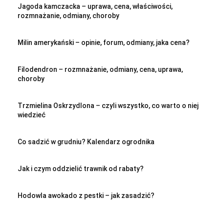
Jagoda kamczacka – uprawa, cena, właściwości,
rozmnażanie, odmiany, choroby
Milin amerykański – opinie, forum, odmiany, jaka cena?
Filodendron – rozmnażanie, odmiany, cena, uprawa,
choroby
Trzmielina Oskrzydlona – czyli wszystko, co warto o niej
wiedzieć
Co sadzić w grudniu? Kalendarz ogrodnika
Jak i czym oddzielić trawnik od rabaty?
Hodowla awokado z pestki – jak zasadzić?