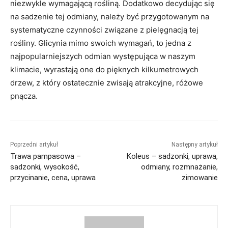
niezwykle wymagającą rośliną. Dodatkowo decydując się
na sadzenie tej odmiany, należy być przygotowanym na
systematyczne czynności związane z pielęgnacją tej
rośliny. Glicynia mimo swoich wymagań, to jedna z
najpopularniejszych odmian występująca w naszym
klimacie, wyrastają one do pięknych kilkumetrowych
drzew, z który ostatecznie zwisają atrakcyjne, różowe
pnącza.
Poprzedni artykuł
Następny artykuł
Trawa pampasowa –
Koleus – sadzonki, uprawa,
sadzonki, wysokość,
odmiany, rozmnażanie,
przycinanie, cena, uprawa
zimowanie