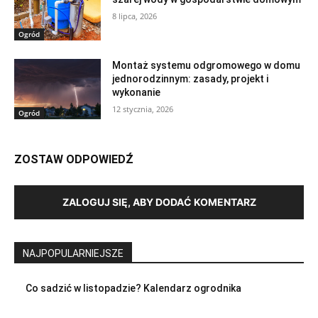
8 lipca, 2026
Ogród
Montaż systemu odgromowego w domu
jednorodzinnym: zasady, projekt i
wykonanie
12 stycznia, 2026
Ogród
ZOSTAW ODPOWIEDŹ
ZALOGUJ SIĘ, ABY DODAĆ KOMENTARZ
NAJPOPULARNIEJSZE
Co sadzić w listopadzie? Kalendarz ogrodnika