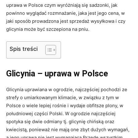
uprawa w Polsce czym wyróżniają się sadzonki, jak
powinno wyglądać rozmnażanie, jaka jest jego cena, w
jaki sposób prowadzona jest sprzedaż wysyłkowa i czy
glicynia może być szczepiona na pniu.
Spis treści
Glicynia – uprawa w Polsce
Glicynia uprawiana w ogrodzie, najczęściej pochodzi ze
strefy o umiarkowanym klimacie, w związku z tym w
Polsce o wiele lepiej rośnie i wydaje obfitsze plony, w
południowej części Polski. W ogrodzie najczęściej
spotyka się dwie odmiany tj. glicynię chińską oraz
kwiecistą, ponieważ nie mają one zbyt dużych wymagań,
a jego uprawa nie jest wymagająca Przede wszystkim