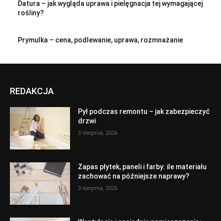
Datura – jak wygląda uprawa i pielęgnacja tej wymagającej
rośliny?
Prymulka – cena, podlewanie, uprawa, rozmnażanie
REDAKCJA
Pył podczas remontu – jak zabezpieczyć
drzwi
3 sierpnia, 2026
Zapas płytek, paneli i farby: ile materiału
zachować na późniejsze naprawy?
3 sierpnia, 2026