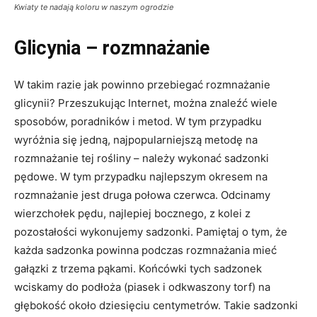
Kwiaty te nadają koloru w naszym ogrodzie
Glicynia – rozmnażanie
W takim razie jak powinno przebiegać rozmnażanie
glicynii? Przeszukując Internet, można znaleźć wiele
sposobów, poradników i metod. W tym przypadku
wyróżnia się jedną, najpopularniejszą metodę na
rozmnażanie tej rośliny – należy wykonać sadzonki
pędowe. W tym przypadku najlepszym okresem na
rozmnażanie jest druga połowa czerwca. Odcinamy
wierzchołek pędu, najlepiej bocznego, z kolei z
pozostałości wykonujemy sadzonki. Pamiętaj o tym, że
każda sadzonka powinna podczas rozmnażania mieć
gałązki z trzema pąkami. Końcówki tych sadzonek
wciskamy do podłoża (piasek i odkwaszony torf) na
głębokość około dziesięciu centymetrów. Takie sadzonki