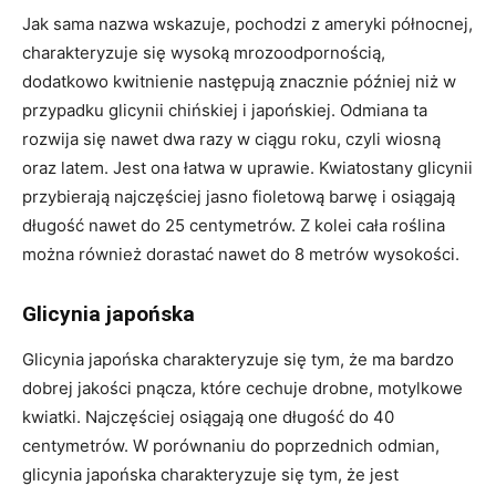
Jak sama nazwa wskazuje, pochodzi z ameryki północnej,
charakteryzuje się wysoką mrozoodpornością,
dodatkowo kwitnienie następują znacznie później niż w
przypadku glicynii chińskiej i japońskiej. Odmiana ta
rozwija się nawet dwa razy w ciągu roku, czyli wiosną
oraz latem. Jest ona łatwa w uprawie. Kwiatostany glicynii
przybierają najczęściej jasno fioletową barwę i osiągają
długość nawet do 25 centymetrów. Z kolei cała roślina
można również dorastać nawet do 8 metrów wysokości.
Glicynia japońska
Glicynia japońska charakteryzuje się tym, że ma bardzo
dobrej jakości pnącza, które cechuje drobne, motylkowe
kwiatki. Najczęściej osiągają one długość do 40
centymetrów. W porównaniu do poprzednich odmian,
glicynia japońska charakteryzuje się tym, że jest