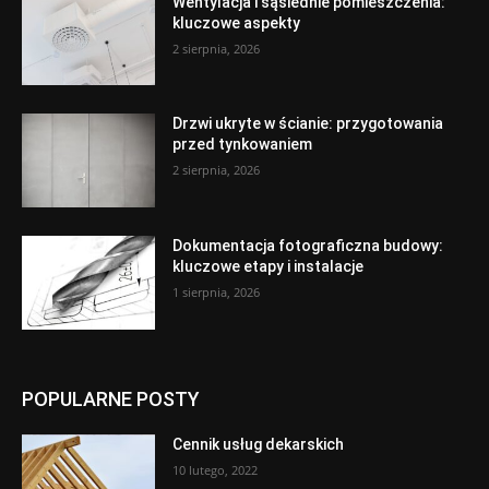
Wentylacja i sąsiednie pomieszczenia:
kluczowe aspekty
2 sierpnia, 2026
Drzwi ukryte w ścianie: przygotowania
przed tynkowaniem
2 sierpnia, 2026
Dokumentacja fotograficzna budowy:
kluczowe etapy i instalacje
1 sierpnia, 2026
POPULARNE POSTY
Cennik usług dekarskich
10 lutego, 2022