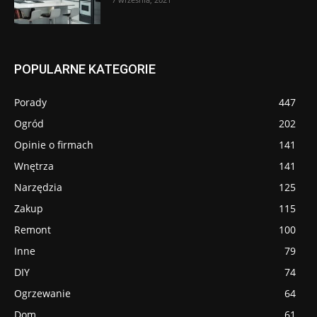
POPULARNE KATEGORIE
Porady
447
Ogród
202
Opinie o firmach
141
Wnętrza
141
Narzędzia
125
Zakup
115
Remont
100
Inne
79
DIY
74
Ogrzewanie
64
Dom
61