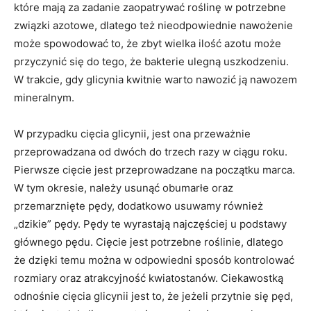
które mają za zadanie zaopatrywać roślinę w potrzebne
związki azotowe, dlatego też nieodpowiednie nawożenie
może spowodować to, że zbyt wielka ilość azotu może
przyczynić się do tego, że bakterie ulegną uszkodzeniu.
W trakcie, gdy glicynia kwitnie warto nawozić ją nawozem
mineralnym.
W przypadku cięcia glicynii, jest ona przeważnie
przeprowadzana od dwóch do trzech razy w ciągu roku.
Pierwsze cięcie jest przeprowadzane na początku marca.
W tym okresie, należy usunąć obumarłe oraz
przemarznięte pędy, dodatkowo usuwamy również
„dzikie” pędy. Pędy te wyrastają najczęściej u podstawy
głównego pędu. Cięcie jest potrzebne roślinie, dlatego
że dzięki temu można w odpowiedni sposób kontrolować
rozmiary oraz atrakcyjność kwiatostanów. Ciekawostką
odnośnie cięcia glicynii jest to, że jeżeli przytnie się pęd,