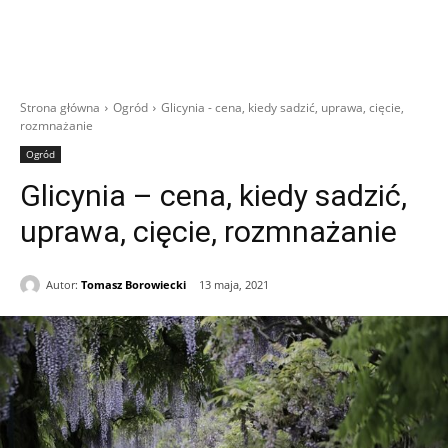
Strona główna
Ogród
Glicynia - cena, kiedy sadzić, uprawa, cięcie,
rozmnażanie
Ogród
Glicynia – cena, kiedy sadzić,
uprawa, cięcie, rozmnażanie
Autor:
Tomasz Borowiecki
13 maja, 2021