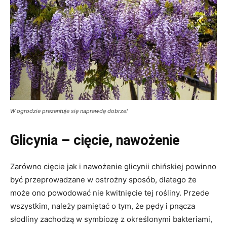
W ogrodzie prezentuje się naprawdę dobrze!
Glicynia – cięcie, nawożenie
Zarówno cięcie jak i nawożenie glicynii chińskiej powinno
być przeprowadzane w ostrożny sposób, dlatego że
może ono powodować nie kwitnięcie tej rośliny. Przede
wszystkim, należy pamiętać o tym, że pędy i pnącza
słodliny zachodzą w symbiozę z określonymi bakteriami,