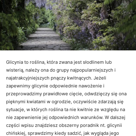
Glicynia to roślina, która zwana jest słodlinem lub
wisterią, należy ona do grupy najpopularniejszych i
najatrakcyjniejszych pnączy kwitnących. Jeżeli
zapewnimy glicynie odpowiednie nawożenie i
przeprowadzimy prawidłowe cięcie, odwdzięczy się ona
pięknymi kwiatami w ogrodzie, oczywiście zdarzają się
sytuacje, w których roślina ta nie kwitnie ze względu na
nie zapewnienie jej odpowiednich warunków. W dalszej
części wpisu znajdziesz obszerny poradnik nt. glicynii
chińskiej, sprawdzimy kiedy sadzić, jak wygląda jego