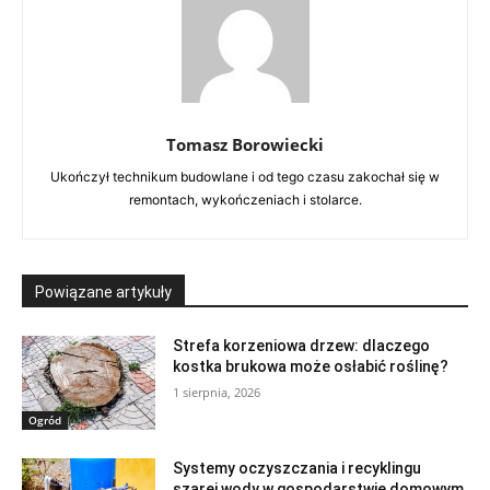
Tomasz Borowiecki
Ukończył technikum budowlane i od tego czasu zakochał się w
remontach, wykończeniach i stolarce.
Powiązane artykuły
Strefa korzeniowa drzew: dlaczego
kostka brukowa może osłabić roślinę?
1 sierpnia, 2026
Ogród
Systemy oczyszczania i recyklingu
szarej wody w gospodarstwie domowym