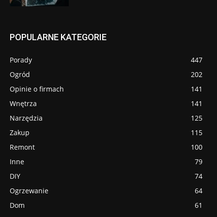
POPULARNE KATEGORIE
Porady
447
Ogród
202
Opinie o firmach
141
Wnętrza
141
Narzędzia
125
Zakup
115
Remont
100
Inne
79
DIY
74
Ogrzewanie
64
Dom
61