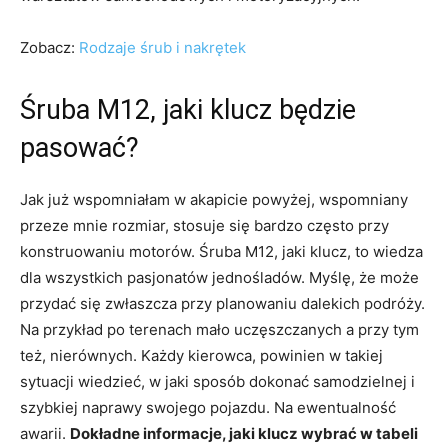
Zobacz:
Rodzaje śrub i nakrętek
Śruba M12, jaki klucz będzie
pasować?
Jak już wspomniałam w akapicie powyżej, wspomniany
przeze mnie rozmiar, stosuje się bardzo często przy
konstruowaniu motorów. Śruba M12, jaki klucz, to wiedza
dla wszystkich pasjonatów jednośladów. Myślę, że może
przydać się zwłaszcza przy planowaniu dalekich podróży.
Na przykład po terenach mało uczęszczanych a przy tym
też, nierównych. Każdy kierowca, powinien w takiej
sytuacji wiedzieć, w jaki sposób dokonać samodzielnej i
szybkiej naprawy swojego pojazdu. Na ewentualność
awarii.
Dokładne informacje, jaki klucz wybrać w tabeli