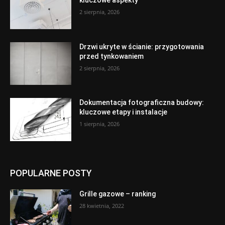
kluczowe aspekty
2 sierpnia, 2026
Drzwi ukryte w ścianie: przygotowania
przed tynkowaniem
2 sierpnia, 2026
Dokumentacja fotograficzna budowy:
kluczowe etapy i instalacje
1 sierpnia, 2026
POPULARNE POSTY
Grille gazowe – ranking
28 kwietnia, 2022