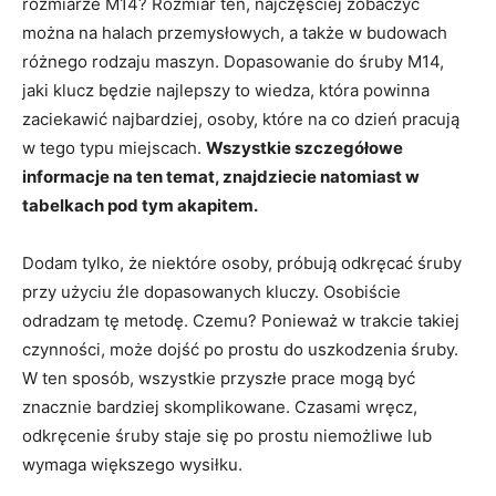
rozmiarze M14? Rozmiar ten, najczęściej zobaczyć
można na halach przemysłowych, a także w budowach
różnego rodzaju maszyn. Dopasowanie do śruby M14,
jaki klucz będzie najlepszy to wiedza, która powinna
zaciekawić najbardziej, osoby, które na co dzień pracują
w tego typu miejscach.
Wszystkie szczegółowe
informacje na ten temat, znajdziecie natomiast w
tabelkach pod tym akapitem.
Dodam tylko, że niektóre osoby, próbują odkręcać śruby
przy użyciu źle dopasowanych kluczy. Osobiście
odradzam tę metodę. Czemu? Ponieważ w trakcie takiej
czynności, może dojść po prostu do uszkodzenia śruby.
W ten sposób, wszystkie przyszłe prace mogą być
znacznie bardziej skomplikowane. Czasami wręcz,
odkręcenie śruby staje się po prostu niemożliwe lub
wymaga większego wysiłku.