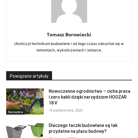
Tomasz Borowiecki
Ukończył technikum budowlane i od tego czasu zakochał się w
remontach, wykończeniach i stolarce.
Powiązane artykuły
Nowoczesne ogrodnictwo – cicha praca
i zero kabli dzięki narzędziom HOOZAR
18 V
10 października, 2025
Narzędzia
Dlaczego taczki budowlane są tak
przydatne na placu budowy?