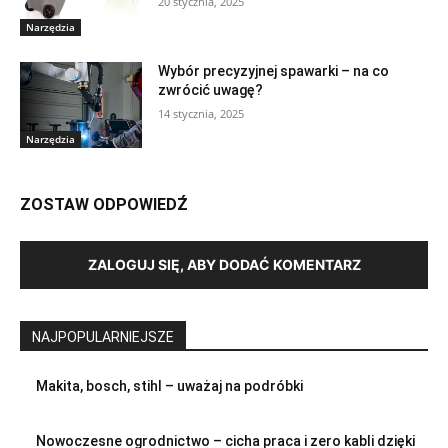
20 stycznia, 2025
Narzędzia
Wybór precyzyjnej spawarki – na co
zwrócić uwagę?
14 stycznia, 2025
Narzędzia
ZOSTAW ODPOWIEDŹ
ZALOGUJ SIĘ, ABY DODAĆ KOMENTARZ
NAJPOPULARNIEJSZE
Makita, bosch, stihl – uważaj na podróbki
Nowoczesne ogrodnictwo – cicha praca i zero kabli dzięki