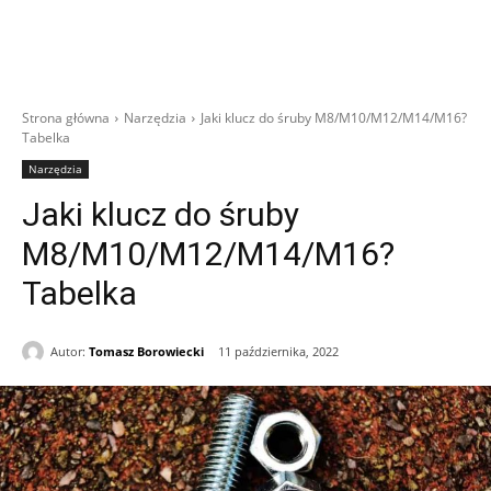
Strona główna
Narzędzia
Jaki klucz do śruby M8/M10/M12/M14/M16?
Tabelka
Narzędzia
Jaki klucz do śruby
M8/M10/M12/M14/M16?
Tabelka
Autor:
Tomasz Borowiecki
11 października, 2022