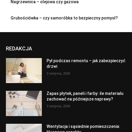
Nagrzewnica – olejowa czy gazowa
Grubościówka – czy samoróbka to bezpieczny pomysł?
REDAKCJA
Pył podczas remontu – jak zabezpieczyć
drzwi
3 sierpnia, 2026
Zapas płytek, paneli i farby: ile materiału
zachować na późniejsze naprawy?
3 sierpnia, 2026
Wentylacja i sąsiednie pomieszczenia: