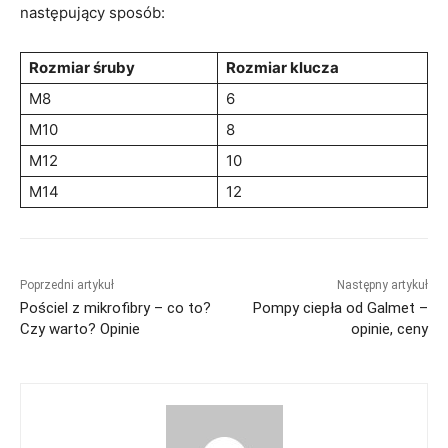
następujący sposób:
Rozmiar śruby
Rozmiar klucza
M8
6
M10
8
M12
10
M14
12
Poprzedni artykuł
Następny artykuł
Pościel z mikrofibry – co to?
Pompy ciepła od Galmet –
Czy warto? Opinie
opinie, ceny