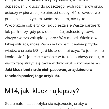
dopasowaniu kluczy do poszczególnych rozmiarów śrub,
ucieszy w pierwszej kolejności osoby, które zawodowo
pracują z ich użyciem. Moim zdaniem, nie tylko.
Wyobraźcie sobie tylko, jak ucieszą się Wasze partnerki
lub partnerzy, gdy powiecie im, że jesteście gotowi,
złożyć świeżo zakupiony przez Was mebel. Właśnie w
takiej sytuacji, może Wam się bowiem idealnie przydać
wiedza o śrubie M8 i jaki klucz do niej użyć. To jednak nie
koniec! Jeśli jesteście właśnie w trakcie budowy domu, to
warto zaopatrzyć się także w dużo śrub o rozmiarze M8.
J
aki klucz będzie do nich pasować, znajdziecie w
tabelach poniżej tego artykułu.
M14, jaki klucz najlepszy?
Gdzie natomiast spotyka się najczęściej śruby o