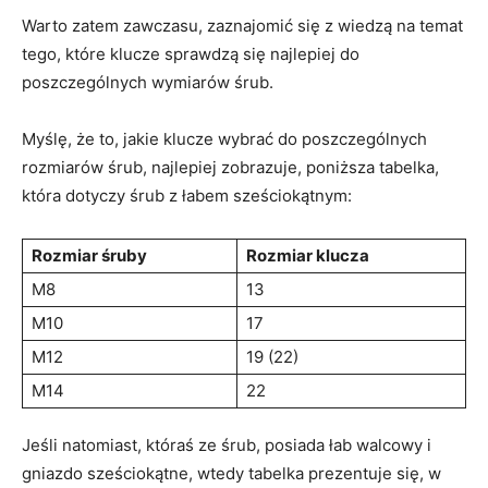
Warto zatem zawczasu, zaznajomić się z wiedzą na temat
tego, które klucze sprawdzą się najlepiej do
poszczególnych wymiarów śrub.
Myślę, że to, jakie klucze wybrać do poszczególnych
rozmiarów śrub, najlepiej zobrazuje, poniższa tabelka,
która dotyczy śrub z łabem sześciokątnym:
Rozmiar śruby
Rozmiar klucza
M8
13
M10
17
M12
19 (22)
M14
22
Jeśli natomiast, któraś ze śrub, posiada łab walcowy i
gniazdo sześciokątne, wtedy tabelka prezentuje się, w