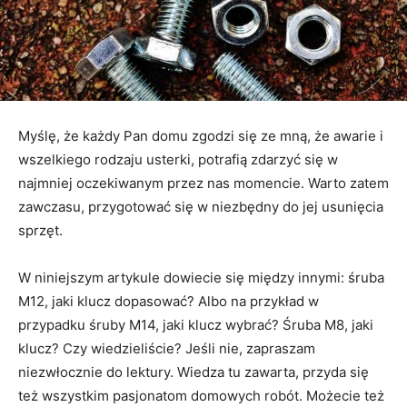
Myślę, że każdy Pan domu zgodzi się ze mną, że awarie i
wszelkiego rodzaju usterki, potrafią zdarzyć się w
najmniej oczekiwanym przez nas momencie. Warto zatem
zawczasu, przygotować się w niezbędny do jej usunięcia
sprzęt.
W niniejszym artykule dowiecie się między innymi: śruba
M12, jaki klucz dopasować? Albo na przykład w
przypadku śruby M14, jaki klucz wybrać? Śruba M8, jaki
klucz? Czy wiedzieliście? Jeśli nie, zapraszam
niezwłocznie do lektury. Wiedza tu zawarta, przyda się
też wszystkim pasjonatom domowych robót. Możecie też