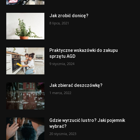
Jak zrobić donicę?
8 lipca, 2021
Praktyczne wskazówki do zakupu
sprzętu AGD
9 stycznia, 2024
Jak zbierać deszczówkę?
1 marca, 2022
Gdzie wyrzucić lustro? Jaki pojemnik
wybrać?
20 stycznia, 2023