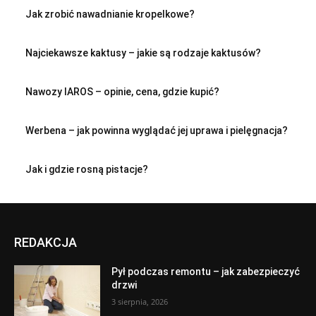
Jak zrobić nawadnianie kropelkowe?
Najciekawsze kaktusy – jakie są rodzaje kaktusów?
Nawozy IAROS – opinie, cena, gdzie kupić?
Werbena – jak powinna wyglądać jej uprawa i pielęgnacja?
Jak i gdzie rosną pistacje?
REDAKCJA
Pył podczas remontu – jak zabezpieczyć
drzwi
3 sierpnia, 2026