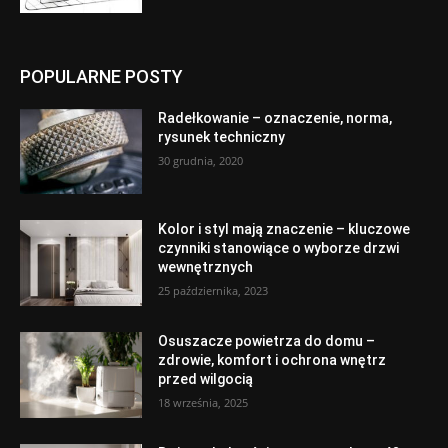
POPULARNE POSTY
Radełkowanie – oznaczenie, norma,
rysunek techniczny
30 grudnia, 2020
Kolor i styl mają znaczenie – kluczowe
czynniki stanowiące o wyborze drzwi
wewnętrznych
25 października, 2023
Osuszacze powietrza do domu –
zdrowie, komfort i ochrona wnętrz
przed wilgocią
18 września, 2025