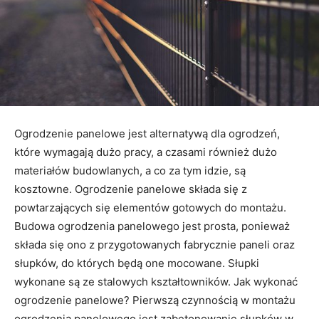
Ogrodzenie panelowe jest alternatywą dla ogrodzeń,
które wymagają dużo pracy, a czasami również dużo
materiałów budowlanych, a co za tym idzie, są
kosztowne. Ogrodzenie panelowe składa się z
powtarzających się elementów gotowych do montażu.
Budowa ogrodzenia panelowego jest prosta, ponieważ
składa się ono z przygotowanych fabrycznie paneli oraz
słupków, do których będą one mocowane. Słupki
wykonane są ze stalowych kształtowników. Jak wykonać
ogrodzenie panelowe? Pierwszą czynnością w montażu
ogrodzenia panelowego jest zabetonowanie słupków w