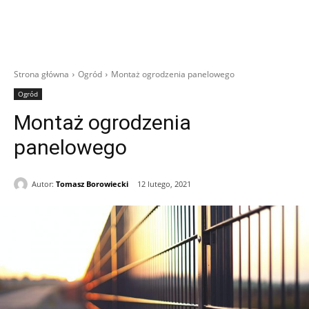
Strona główna
Ogród
Montaż ogrodzenia panelowego
Ogród
Montaż ogrodzenia
panelowego
Autor:
Tomasz Borowiecki
12 lutego, 2021