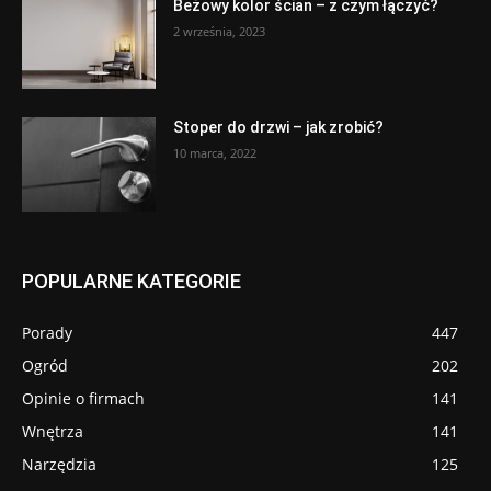
Beżowy kolor ścian – z czym łączyć?
2 września, 2023
Stoper do drzwi – jak zrobić?
10 marca, 2022
POPULARNE KATEGORIE
Porady
447
Ogród
202
Opinie o firmach
141
Wnętrza
141
Narzędzia
125