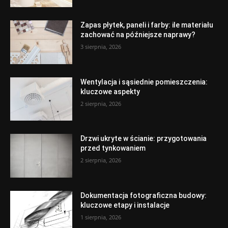
Zapas płytek, paneli i farby: ile materiału
zachować na późniejsze naprawy?
3 sierpnia, 2026
Wentylacja i sąsiednie pomieszczenia:
kluczowe aspekty
2 sierpnia, 2026
Drzwi ukryte w ścianie: przygotowania
przed tynkowaniem
2 sierpnia, 2026
Dokumentacja fotograficzna budowy:
kluczowe etapy i instalacje
1 sierpnia, 2026