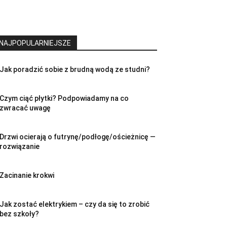
NAJPOPULARNIEJSZE
Jak poradzić sobie z brudną wodą ze studni?
Czym ciąć płytki? Podpowiadamy na co
zwracać uwagę
Drzwi ocierają o futrynę/podłogę/ościeżnicę —
rozwiązanie
Zacinanie krokwi
Jak zostać elektrykiem – czy da się to zrobić
bez szkoły?