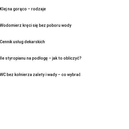
Klej na gorąco – rodzaje
Wodomierz kręci się bez poboru wody
Cennik usług dekarskich
Ile styropianu na podłogę – jak to obliczyć?
WC bez kołnierza zalety i wady – co wybrać