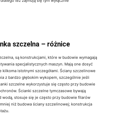
dlatego też zajmują się tym wyłącznie
nka szczelna – różnice
szczelna, są konstrukcjami, które w budowie wymagają
tywania specjalistycznych maszyn. Mają one dosyć
ie kilkoma istotnymi szczegółami. Ściany szczelinowe
nia z bardzo głębokim wykopem, szczególnie jeśli
anki szczelne wykorzystuje się często przy budowie
ochronów. Ścianki szczelne tymczasowe bywają
wodą, stosuje się je często przy budowie filarów
mniej niż budowa ściany szczelinowej; konstrukcja
tażu.