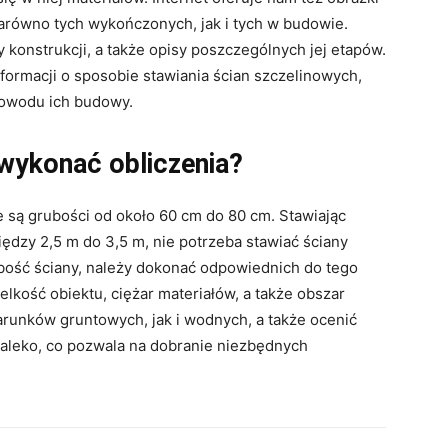
zarówno tych wykończonych, jak i tych w budowie.
 konstrukcji, a także opisy poszczególnych jej etapów.
formacji o sposobie stawiania ścian szczelinowych,
powodu ich budowy.
 wykonać obliczenia?
są grubości od około 60 cm do 80 cm. Stawiając
ędzy 2,5 m do 3,5 m, nie potrzeba stawiać ściany
ubość ściany, należy dokonać odpowiednich do tego
elkość obiektu, ciężar materiałów, a także obszar
runków gruntowych, jak i wodnych, a także ocenić
daleko, co pozwala na dobranie niezbędnych