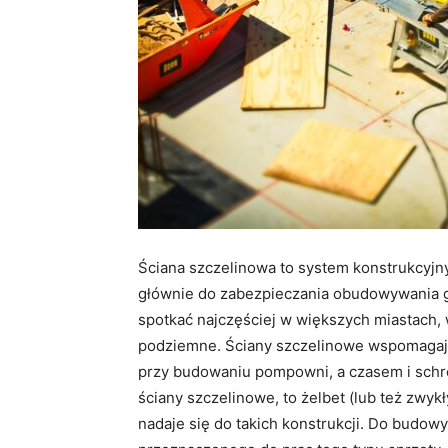
Ściana szczelinowa to system konstrukcyjny
głównie do zabezpieczania obudowywania 
spotkać najczęściej w większych miastach,
podziemne. Ściany szczelinowe wspomagają t
przy budowaniu pompowni, a czasem i schro
ściany szczelinowe, to żelbet (lub też zwykły
nadaje się do takich konstrukcji. Do budow