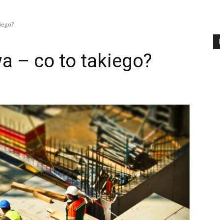
kiego?
a – co to takiego?