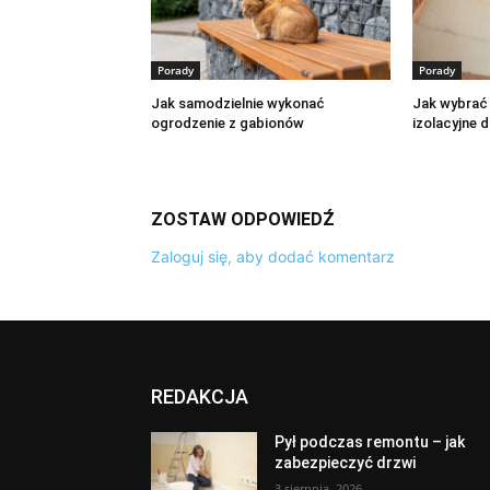
Porady
Porady
Jak samodzielnie wykonać
Jak wybrać
ogrodzenie z gabionów
izolacyjne 
ZOSTAW ODPOWIEDŹ
Zaloguj się, aby dodać komentarz
REDAKCJA
Pył podczas remontu – jak
zabezpieczyć drzwi
3 sierpnia, 2026