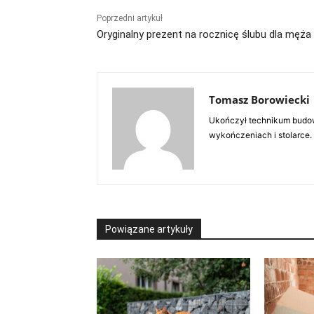
Poprzedni artykuł
Oryginalny prezent na rocznicę ślubu dla męża
Tomasz Borowiecki
Ukończył technikum budow
wykończeniach i stolarce.
Powiązane artykuły