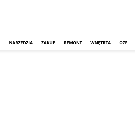
H
NARZĘDZIA
ZAKUP
REMONT
WNĘTRZA
OZE