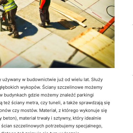
 używany w budownictwie już od wielu lat. Służy
głębokich wykopów. Ściany szczelinowe możemy
 w budynkach gdzie możemy znaleźć parkingi
eż ściany metra, czy tuneli, a także sprawdzają się
nów czy mostów. Materiał, z którego wykonuje się
 beton), materiał trwały i sztywny, który idealnie
y ścian szczelinowych potrzebujemy specjalnego,