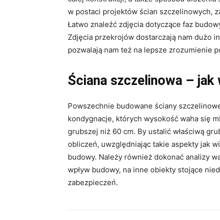
w postaci projektów ścian szczelinowych, 
Łatwo znaleźć zdjęcia dotyczące faz budowy
Zdjęcia przekrojów dostarczają nam dużo in
pozwalają nam też na lepsze zrozumienie 
Ściana szczelinowa – jak
Powszechnie budowane ściany szczelinowe 
kondygnacje, których wysokość waha się mi
grubszej niż 60 cm. By ustalić właściwą gr
obliczeń, uwzględniając takie aspekty jak wi
budowy. Należy również dokonać analizy wa
wpływ budowy, na inne obiekty stojące nie
zabezpieczeń.