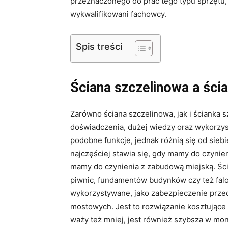
przeznaczonego do prac tego typu sprzętu, 
wykwalifikowani fachowcy.
Spis treści
Ściana szczelinowa a ścia
Zarówno ściana szczelinowa, jak i ścianka 
doświadczenia, dużej wiedzy oraz wykorzys
podobne funkcje, jednak różnią się od sieb
najczęściej stawia się, gdy mamy do czynie
mamy do czynienia z zabudową miejską. Ści
piwnic, fundamentów budynków czy też fal
wykorzystywane, jako zabezpieczenie przed 
mostowych. Jest to rozwiązanie kosztujące 
waży też mniej, jest również szybsza w mon