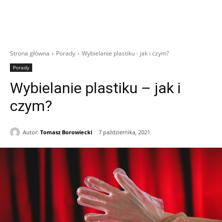
Strona główna
Porady
Wybielanie plastiku - jak i czym?
Porady
Wybielanie plastiku – jak i
czym?
Autor:
Tomasz Borowiecki
7 października, 2021