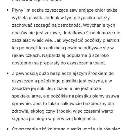
Płyny i mleczka czyszczące zawierające chlor także
wybielą plastik. Jednak w tym przypadku należy
zachować szczególną ostrożność. Wdychanie tych
oparów nie jest zdrowe, dodatkowo środek może nie
zadziałać właściwie. Jak wyczyścić pożółkły plastik z
ich pomocą? Ich aplikacja powinna odbywać się w
rękawiczkach. Najbardziej popularne (i szeroko
dostępne) są preparaty do czyszczenia toalet.
Z pewnością dużo bezpieczniejszym środkiem do
czyszczenia pożółkłego plastiku jest cytryna, a w
zasadzie jej sok. Jej działanie nie jest może
spektakularne, ale pożółkłe na plastiku plamy usuwa
sprawnie. Jest to także całkowicie bezpieczny dla
zdrowia, ekologiczny środek, więc czasami warto
sięgnąć po niego w pierwszej kolejności.
Czyszczenie zżółkniętego plastiku może się również