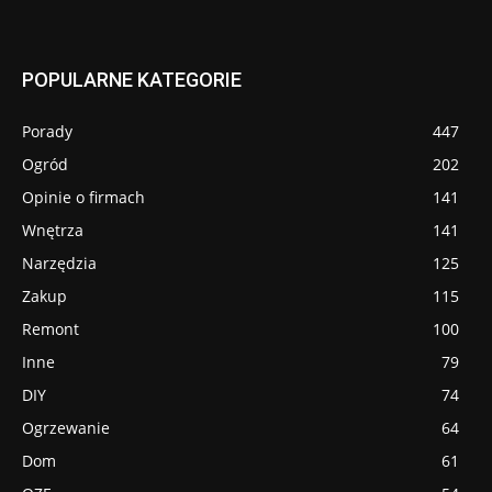
POPULARNE KATEGORIE
Porady
447
Ogród
202
Opinie o firmach
141
Wnętrza
141
Narzędzia
125
Zakup
115
Remont
100
Inne
79
DIY
74
Ogrzewanie
64
Dom
61