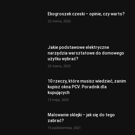
Ekogroszek czeski – opinie, czy warto?
22 marca, 2020
Jakie podstawowe elektryczne
narzędzia warsztatowe do domowego
użytku wybrać?
23 marca, 2023
10 rzeczy, które musisz wiedzieć, zanim
kupisz okna PCV. Poradnik dla
kupujących
13 maja, 2025
Malowanie sklejki – jak się do tego
zabrać?
15 października, 2021