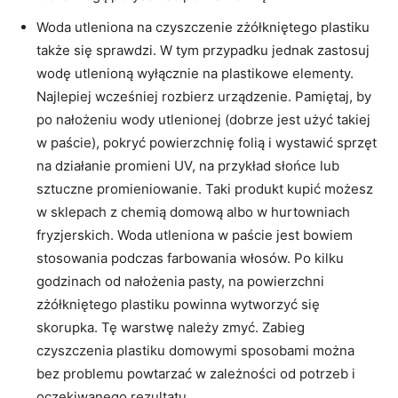
Woda utleniona na czyszczenie zżółkniętego plastiku
także się sprawdzi. W tym przypadku jednak zastosuj
wodę utlenioną wyłącznie na plastikowe elementy.
Najlepiej wcześniej rozbierz urządzenie. Pamiętaj, by
po nałożeniu wody utlenionej (dobrze jest użyć takiej
w paście), pokryć powierzchnię folią i wystawić sprzęt
na działanie promieni UV, na przykład słońce lub
sztuczne promieniowanie. Taki produkt kupić możesz
w sklepach z chemią domową albo w hurtowniach
fryzjerskich. Woda utleniona w paście jest bowiem
stosowania podczas farbowania włosów. Po kilku
godzinach od nałożenia pasty, na powierzchni
zżółkniętego plastiku powinna wytworzyć się
skorupka. Tę warstwę należy zmyć. Zabieg
czyszczenia plastiku domowymi sposobami można
bez problemu powtarzać w zależności od potrzeb i
oczekiwanego rezultatu.