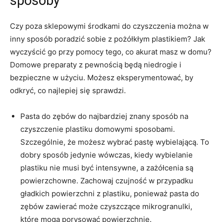
sposoby
Czy poza sklepowymi środkami do czyszczenia można w
inny sposób poradzić sobie z pożółkłym plastikiem? Jak
wyczyścić go przy pomocy tego, co akurat masz w domu?
Domowe preparaty z pewnością będą niedrogie i
bezpieczne w użyciu. Możesz eksperymentować, by
odkryć, co najlepiej się sprawdzi.
Pasta do zębów do najbardziej znany sposób na
czyszczenie plastiku domowymi sposobami.
Szczególnie, że możesz wybrać pastę wybielającą. To
dobry sposób jedynie wówczas, kiedy wybielanie
plastiku nie musi być intensywne, a zażółcenia są
powierzchowne. Zachowaj czujność w przypadku
gładkich powierzchni z plastiku, ponieważ pasta do
zębów zawierać może czyszczące mikrogranulki,
które mogą porysować powierzchnię.