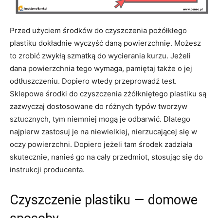
Przed użyciem środków do czyszczenia pożółkłego
plastiku dokładnie wyczyść daną powierzchnię. Możesz
to zrobić zwykłą szmatką do wycierania kurzu. Jeżeli
dana powierzchnia tego wymaga, pamiętaj także o jej
odtłuszczeniu. Dopiero wtedy przeprowadź test.
Sklepowe środki do czyszczenia zżółkniętego plastiku są
zazwyczaj dostosowane do różnych typów tworzyw
sztucznych, tym niemniej mogą je odbarwić. Dlatego
najpierw zastosuj je na niewielkiej, nierzucającej się w
oczy powierzchni. Dopiero jeżeli tam środek zadziała
skutecznie, nanieś go na cały przedmiot, stosując się do
instrukcji producenta.
Czyszczenie plastiku — domowe