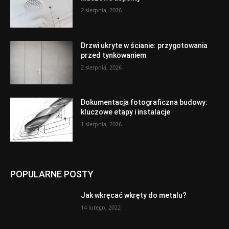
2 sierpnia, 2026
Drzwi ukryte w ścianie: przygotowania
przed tynkowaniem
2 sierpnia, 2026
Dokumentacja fotograficzna budowy:
kluczowe etapy i instalacje
1 sierpnia, 2026
POPULARNE POSTY
Jak wkręcać wkręty do metalu?
14 lutego, 2022