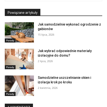
Powiązane artykuły
Jak samodzielnie wykonać ogrodzenie z
gabionów
15 lipca, 2026
Porady
Jak wybrać odpowiednie materiały
izolacyjne do domu?
2 lipca, 2026
Porady
Samodzielne uszczelnianie okien i
izolacja krok po kroku
2 kwietnia, 2026
Porady