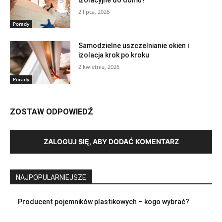
2 lipca, 2026
Porady
Samodzielne uszczelnianie okien i
izolacja krok po kroku
2 kwietnia, 2026
Porady
ZOSTAW ODPOWIEDŹ
ZALOGUJ SIĘ, ABY DODAĆ KOMENTARZ
NAJPOPULARNIEJSZE
Producent pojemników plastikowych – kogo wybrać?