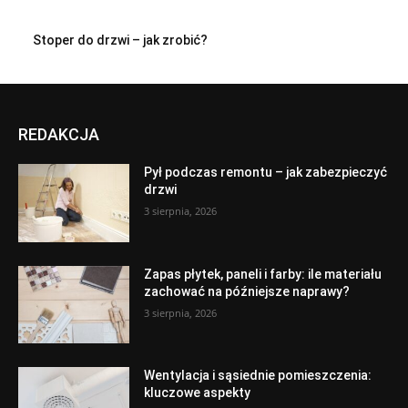
Stoper do drzwi – jak zrobić?
REDAKCJA
Pył podczas remontu – jak zabezpieczyć
drzwi
3 sierpnia, 2026
Zapas płytek, paneli i farby: ile materiału
zachować na późniejsze naprawy?
3 sierpnia, 2026
Wentylacja i sąsiednie pomieszczenia:
kluczowe aspekty