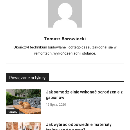
Tomasz Borowiecki
Ukończył technikum budowlane i od tego czasu zakochał się w
remontach, wykończeniach i stolarce.
Powiązane artykuły
Jak samodzielnie wykonać ogrodzenie z
gabionów
15 lipca, 2026
Porady
Jak wybrać odpowiednie materiały
izolacyjne do domu?