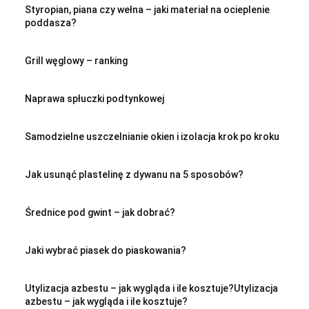
Styropian, piana czy wełna – jaki materiał na ocieplenie
poddasza?
Grill węglowy – ranking
Naprawa spłuczki podtynkowej
Samodzielne uszczelnianie okien i izolacja krok po kroku
Jak usunąć plastelinę z dywanu na 5 sposobów?
Średnice pod gwint – jak dobrać?
Jaki wybrać piasek do piaskowania?
Utylizacja azbestu – jak wygląda i ile kosztuje?Utylizacja
azbestu – jak wygląda i ile kosztuje?