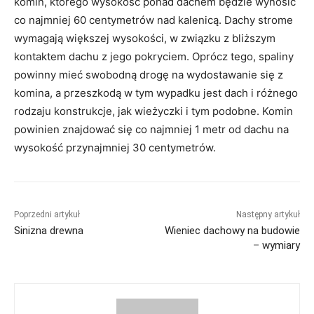
komin, którego wysokość ponad dachem będzie wynosić
co najmniej 60 centymetrów nad kalenicą. Dachy strome
wymagają większej wysokości, w związku z bliższym
kontaktem dachu z jego pokryciem. Oprócz tego, spaliny
powinny mieć swobodną drogę na wydostawanie się z
komina, a przeszkodą w tym wypadku jest dach i różnego
rodzaju konstrukcje, jak wieżyczki i tym podobne. Komin
powinien znajdować się co najmniej 1 metr od dachu na
wysokość przynajmniej 30 centymetrów.
Poprzedni artykuł
Następny artykuł
Sinizna drewna
Wieniec dachowy na budowie
– wymiary