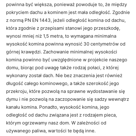
powinna być większa, ponieważ powoduje to, że między
pokryciem dachu a kominem jest mała odległość. Zgodnie
z normą PN EN 1443, jeżeli odległość komina od dachu,
która zgodnie z przepisami stanowi jego przeszkodę,
wynosi mniej niż 1,5 metra, to wymagana minimalna
wysokość komina powinna wynosić 30 centymetrów od
górnej krawędzi. Zachowanie minimalnej wysokości
komina powinno być uwzględnione w projekcie naszego
domu, biorąc pod uwagę także rodzaj połaci, z której
wykonany został dach. Nie bez znaczenia jest również
długość całego kominowego, a także szerokość jego
przekroju, które pozwolą na sprawne wydostawanie się
dymu i nie pozwolą na zaczopowanie się sadzy wewnątrz
kanału komina. Ponadto, wysokość komina, jego
odległość od dachu związana jest z rodzajem pieca,
którym ogrzewamy nasz dom. W zależności od
używanego paliwa, wartości te będą inne.