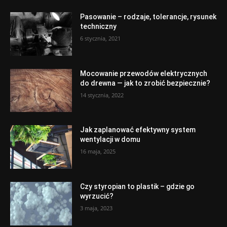
Pasowanie – rodzaje, tolerancje, rysunek
techniczny
6 stycznia, 2021
Mocowanie przewodów elektrycznych
do drewna — jak to zrobić bezpiecznie?
14 stycznia, 2022
Jak zaplanować efektywny system
wentylacji w domu
16 maja, 2025
Czy styropian to plastik – gdzie go
wyrzucić?
3 maja, 2023