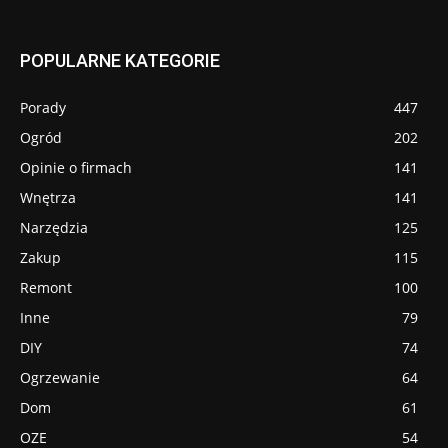
POPULARNE KATEGORIE
Porady
447
Ogród
202
Opinie o firmach
141
Wnętrza
141
Narzędzia
125
Zakup
115
Remont
100
Inne
79
DIY
74
Ogrzewanie
64
Dom
61
OZE
54