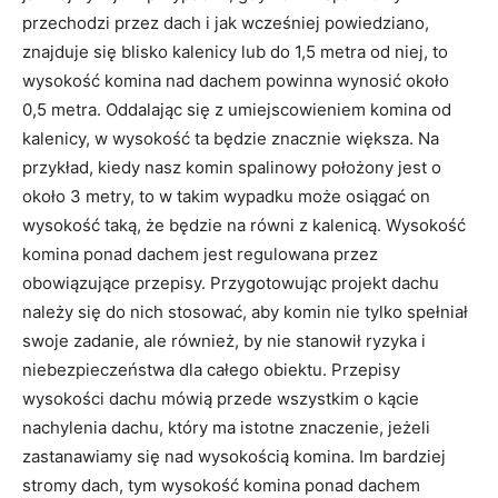
przechodzi przez dach i jak wcześniej powiedziano,
znajduje się blisko kalenicy lub do 1,5 metra od niej, to
wysokość komina nad dachem powinna wynosić około
0,5 metra. Oddalając się z umiejscowieniem komina od
kalenicy, w wysokość ta będzie znacznie większa. Na
przykład, kiedy nasz komin spalinowy położony jest o
około 3 metry, to w takim wypadku może osiągać on
wysokość taką, że będzie na równi z kalenicą. Wysokość
komina ponad dachem jest regulowana przez
obowiązujące przepisy. Przygotowując projekt dachu
należy się do nich stosować, aby komin nie tylko spełniał
swoje zadanie, ale również, by nie stanowił ryzyka i
niebezpieczeństwa dla całego obiektu. Przepisy
wysokości dachu mówią przede wszystkim o kącie
nachylenia dachu, który ma istotne znaczenie, jeżeli
zastanawiamy się nad wysokością komina. Im bardziej
stromy dach, tym wysokość komina ponad dachem