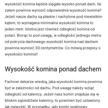
wysokość komina będzie sięgała wysoko ponad dach. Ile
zatem powinna wynosić odpowiednia wysokość komina?
Jeżeli nasze dachy są płaskie i nachylone pod niewielkim
kątem, to wymagana minimalna wysokość komina to
jeden metr. Istotna jest również odległość komina od
połaci. Biorąc to pod uwagę, w odległości jednego metra
od pokrycia dachowego wysokość komina nad dachem
powinna wynosić 30 centymetrów. Co mówią przepisy o
wysokości komina?
Wysokość komina ponad dachem
Fachowi dekarze wiedzą, jaka wysokość komina powinna
być w zależności od dachu. Pod uwagę należy wziąć
odległość od kalenicy. Jeżeli nasz komin znajduje się w
bliskim sąsiedztwie kalenicy, to powinien być ustawiony
jak najwyżej. W przypadku, gdy komin spalinowy