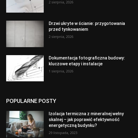
2 sierpnia, 2026
Drzwi ukryte w ścianie: przygotowania
przed tynkowaniem
2 sierpnia, 2026
Dokumentacja fotograficzna budowy:
kluczowe etapy i instalacje
1 sierpnia, 2026
POPULARNE POSTY
Izolacja termiczna z mineralnej wełny
skalnej – jak poprawić efektywność
energetyczną budynku?
29 listopada, 2023