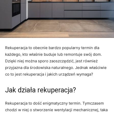
Rekuperacja to obecnie bardzo popularny termin dla
każdego, kto właśnie buduje lub remontuje swój dom.
Dzięki niej można sporo zaoszczędzić, jest również
przyjazna dla środowiska naturalnego. Jednak właściwie
co to jest rekuperacja i jakich urządzeń wymaga?
Jak działa rekuperacja?
Rekuperacja to dość enigmatyczny termin. Tymczasem
chodzi w niej o stworzenie wentylacji mechanicznej, taka