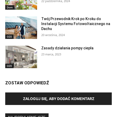
22 października, 2024
Dom
Twój Przewodnik Krok po Kroku do
Instalacji Systemu Fotowoltaicznego na
Dachu
20 września, 2024
OZE
Zasady działania pompy ciepła
23 marca, 2023
OZE
ZOSTAW ODPOWIEDŹ
ZALOGUJ SIĘ, ABY DODAĆ KOMENTARZ