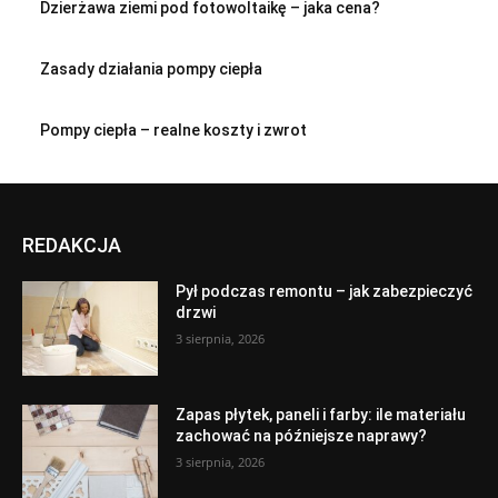
Dzierżawa ziemi pod fotowoltaikę – jaka cena?
Zasady działania pompy ciepła
Pompy ciepła – realne koszty i zwrot
REDAKCJA
Pył podczas remontu – jak zabezpieczyć
drzwi
3 sierpnia, 2026
Zapas płytek, paneli i farby: ile materiału
zachować na późniejsze naprawy?
3 sierpnia, 2026