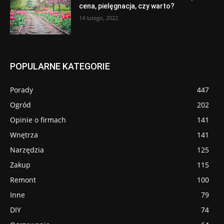
cena, pielęgnacja, czy warto?
14 lutego, 2022
POPULARNE KATEGORIE
Porady
447
Ogród
202
Opinie o firmach
141
Wnętrza
141
Narzędzia
125
Zakup
115
Remont
100
Inne
79
DIY
74