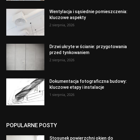
Wentylacja i sąsiednie pomieszczenia:
kluczowe aspekty
2 sierpnia, 2026
Drzwi ukryte w ścianie: przygotowania
przed tynkowaniem
2 sierpnia, 2026
Dokumentacja fotograficzna budowy:
kluczowe etapy i instalacje
1 sierpnia, 2026
POPULARNE POSTY
Stosunek powierzchni okien do