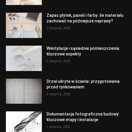
Zapas płytek, paneli i farby: ile materiału
zachować na późniejsze naprawy?
3 sierpnia, 2026
Wentylacja i sąsiednie pomieszczenia:
kluczowe aspekty
2 sierpnia, 2026
Drzwi ukryte w ścianie: przygotowania
przed tynkowaniem
2 sierpnia, 2026
Dokumentacja fotograficzna budowy:
kluczowe etapy i instalacje
1 sierpnia, 2026