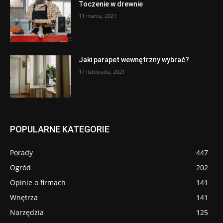
Toczenie w drewnie
11 marca, 2021
Jaki parapet wewnętrzny wybrać?
17 listopada, 2021
POPULARNE KATEGORIE
Porady
447
Ogród
202
Opinie o firmach
141
Wnętrza
141
Narzędzia
125