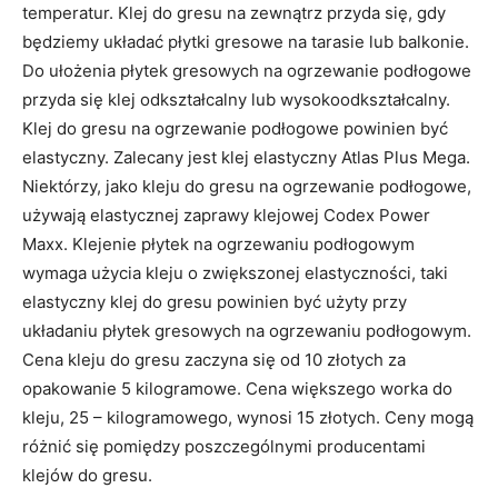
temperatur. Klej do gresu na zewnątrz przyda się, gdy
będziemy układać płytki gresowe na tarasie lub balkonie.
Do ułożenia płytek gresowych na ogrzewanie podłogowe
przyda się klej odkształcalny lub wysokoodkształcalny.
Klej do gresu na ogrzewanie podłogowe powinien być
elastyczny. Zalecany jest klej elastyczny Atlas Plus Mega.
Niektórzy, jako kleju do gresu na ogrzewanie podłogowe,
używają elastycznej zaprawy klejowej Codex Power
Maxx. Klejenie płytek na ogrzewaniu podłogowym
wymaga użycia kleju o zwiększonej elastyczności, taki
elastyczny klej do gresu powinien być użyty przy
układaniu płytek gresowych na ogrzewaniu podłogowym.
Cena kleju do gresu zaczyna się od 10 złotych za
opakowanie 5 kilogramowe. Cena większego worka do
kleju, 25 – kilogramowego, wynosi 15 złotych. Ceny mogą
różnić się pomiędzy poszczególnymi producentami
klejów do gresu.