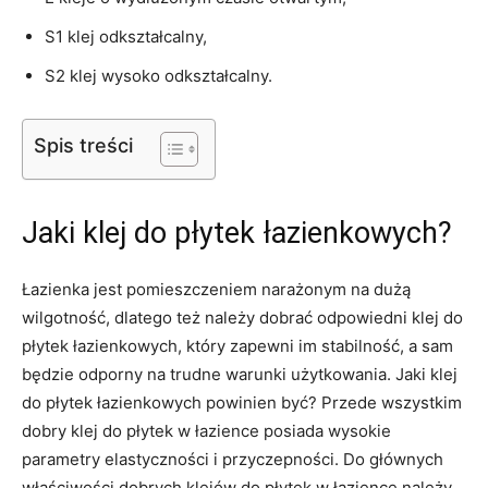
S1 klej odkształcalny,
S2 klej wysoko odkształcalny.
Spis treści
Jaki klej do płytek łazienkowych?
Łazienka jest pomieszczeniem narażonym na dużą
wilgotność, dlatego też należy dobrać odpowiedni klej do
płytek łazienkowych, który zapewni im stabilność, a sam
będzie odporny na trudne warunki użytkowania. Jaki klej
do płytek łazienkowych powinien być? Przede wszystkim
dobry klej do płytek w łazience posiada wysokie
parametry elastyczności i przyczepności. Do głównych
właściwości dobrych klejów do płytek w łazience należy