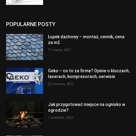
POPULARNE POSTY
Łupek dachowy – montaż, cennik, cena
za m2
11 marca, 2021
Geko – co to za firma? Opinie o kluczach,
laserach, kompresorach, serwisie
23 czerwca, 2022
Jak przygotować miejsce na ognisko w
ogrodzie?
1 września, 2021