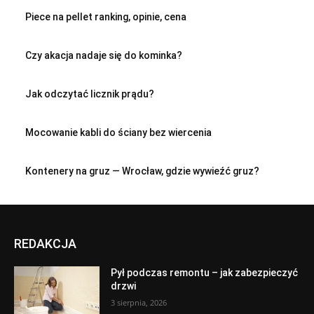
Piece na pellet ranking, opinie, cena
Czy akacja nadaje się do kominka?
Jak odczytać licznik prądu?
Mocowanie kabli do ściany bez wiercenia
Kontenery na gruz — Wrocław, gdzie wywieźć gruz?
REDAKCJA
Pył podczas remontu – jak zabezpieczyć
drzwi
3 sierpnia, 2026