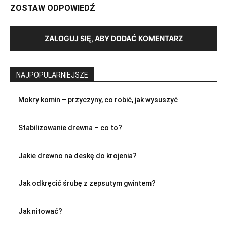
ZOSTAW ODPOWIEDŹ
ZALOGUJ SIĘ, ABY DODAĆ KOMENTARZ
NAJPOPULARNIEJSZE
Mokry komin – przyczyny, co robić, jak wysuszyć
Stabilizowanie drewna – co to?
Jakie drewno na deskę do krojenia?
Jak odkręcić śrubę z zepsutym gwintem?
Jak nitować?