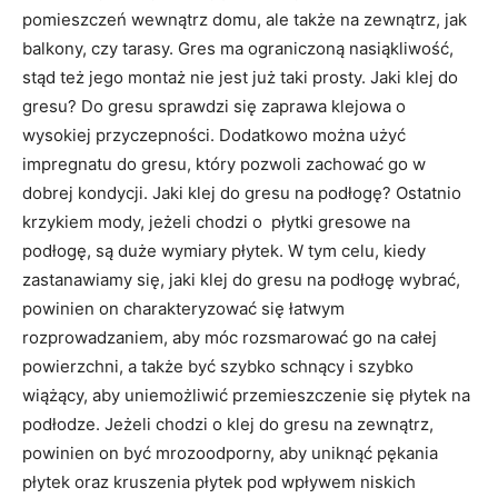
pomieszczeń wewnątrz domu, ale także na zewnątrz, jak
balkony, czy tarasy. Gres ma ograniczoną nasiąkliwość,
stąd też jego montaż nie jest już taki prosty. Jaki klej do
gresu? Do gresu sprawdzi się zaprawa klejowa o
wysokiej przyczepności. Dodatkowo można użyć
impregnatu do gresu, który pozwoli zachować go w
dobrej kondycji. Jaki klej do gresu na podłogę? Ostatnio
krzykiem mody, jeżeli chodzi o płytki gresowe na
podłogę, są duże wymiary płytek. W tym celu, kiedy
zastanawiamy się, jaki klej do gresu na podłogę wybrać,
powinien on charakteryzować się łatwym
rozprowadzaniem, aby móc rozsmarować go na całej
powierzchni, a także być szybko schnący i szybko
wiążący, aby uniemożliwić przemieszczenie się płytek na
podłodze. Jeżeli chodzi o klej do gresu na zewnątrz,
powinien on być mrozoodporny, aby uniknąć pękania
płytek oraz kruszenia płytek pod wpływem niskich