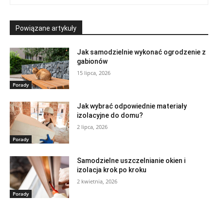
Powiązane artykuły
Jak samodzielnie wykonać ogrodzenie z
gabionów
15 lipca, 2026
Porady
Jak wybrać odpowiednie materiały
izolacyjne do domu?
2 lipca, 2026
Porady
Samodzielne uszczelnianie okien i
izolacja krok po kroku
2 kwietnia, 2026
Porady