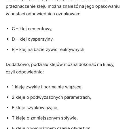
przeznaczenie kleju można znaleźć na jego opakowaniu
w postaci odpowiednich oznakowań:
C – klej cementowy,
D – klej dyspersyjny,
R – klej na bazie żywic reaktywnych.
Dodatkowo, podziału klejów można dokonać na klasy,
czyli odpowiednio:
1 kleje zwykłe i normalnie wiążące,
2 kleje o podwyższonych parametrach,
F kleje szybkowiążące,
T kleje o zmniejszonym spływie,
E kleje o wydłużonym czasie otwartym,