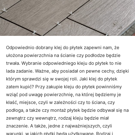
Odpowiednio dobrany klej do płytek zapewni nam, że
ułożona powierzchnia na ścianie czy podłodze będzie
trwała. Wybranie odpowiedniego kleju do płytek to nie
lada zadanie. Ważne, aby posiadał on pewne cechy, dzięki
którym sprawdzi się w swojej roli. Jaki klej do płytek
zatem kupić? Przy zakupie kleju do płytek powinniśmy
wziąć pod uwagę powierzchnię, na której będziemy je
kłaść, miejsce, czyli w zależności czy to ściana, czy
podłoga, a także czy montaż płytek będzie odbywał się na
zewnątrz czy wewnątrz, rodzaj kleju będzie miał
znaczenie. A także, jedne z najważniejszych, czyli
warunki, w jakich płytki będą użytkowane. Rodzaj i