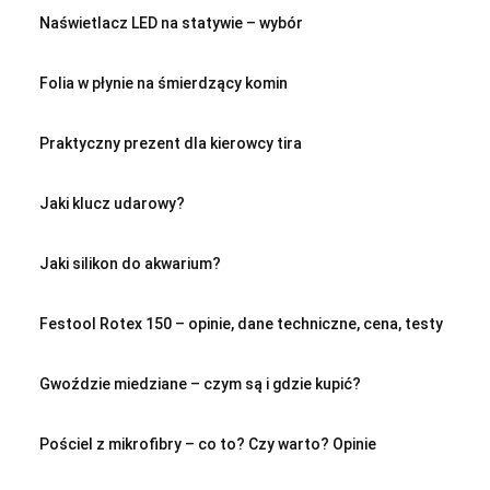
Naświetlacz LED na statywie – wybór
Folia w płynie na śmierdzący komin
Praktyczny prezent dla kierowcy tira
Jaki klucz udarowy?
Jaki silikon do akwarium?
Festool Rotex 150 – opinie, dane techniczne, cena, testy
Gwoździe miedziane – czym są i gdzie kupić?
Pościel z mikrofibry – co to? Czy warto? Opinie