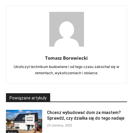
Tomasz Borowiecki
Ukończył technikum budowlane i od tego czasu zakochał się w
remontach, wykończeniach i stolarce.
Powiązane artykuły
Chcesz wybudować dom za miastem?
Sprawdź, czy działka się do tego nadaje
23 czerwca, 2025
Zakup