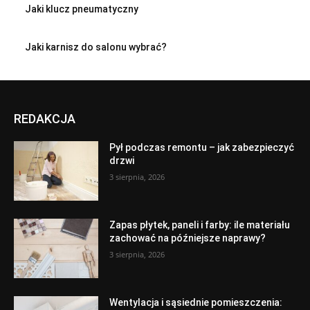
Jaki klucz pneumatyczny
Jaki karnisz do salonu wybrać?
REDAKCJA
Pył podczas remontu – jak zabezpieczyć
drzwi
3 sierpnia, 2026
Zapas płytek, paneli i farby: ile materiału
zachować na późniejsze naprawy?
3 sierpnia, 2026
Wentylacja i sąsiednie pomieszczenia: