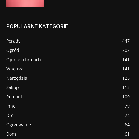
POPULARNE KATEGORIE
Porady
447
Ogród
202
Opinie o firmach
141
Wnętrza
141
Narzędzia
125
Zakup
115
Remont
100
Inne
79
DIY
74
Ogrzewanie
64
Dom
61