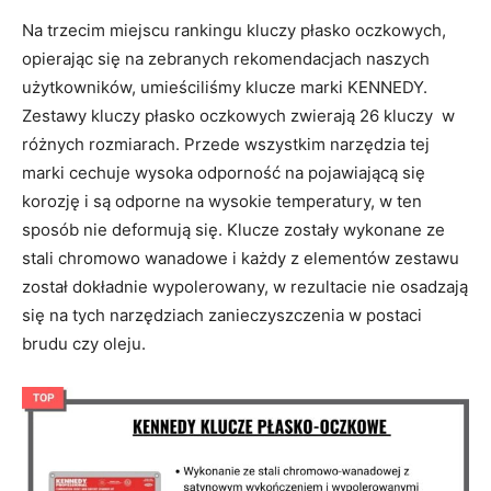
Na trzecim miejscu rankingu kluczy płasko oczkowych,
opierając się na zebranych rekomendacjach naszych
użytkowników, umieściliśmy klucze marki KENNEDY.
Zestawy kluczy płasko oczkowych zwierają 26 kluczy w
różnych rozmiarach. Przede wszystkim narzędzia tej
marki cechuje wysoka odporność na pojawiającą się
korozję i są odporne na wysokie temperatury, w ten
sposób nie deformują się. Klucze zostały wykonane ze
stali chromowo wanadowe i każdy z elementów zestawu
został dokładnie wypolerowany, w rezultacie nie osadzają
się na tych narzędziach zanieczyszczenia w postaci
brudu czy oleju.