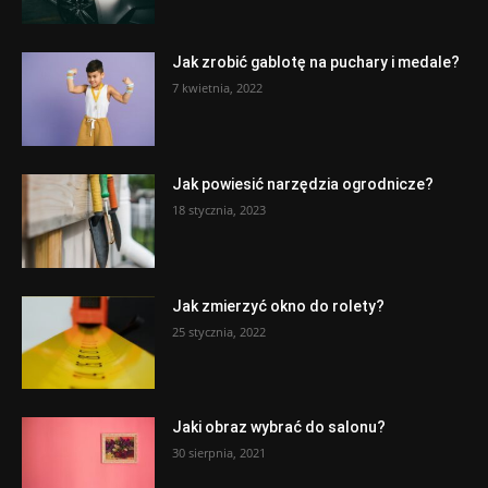
Jak zrobić gablotę na puchary i medale?
7 kwietnia, 2022
Jak powiesić narzędzia ogrodnicze?
18 stycznia, 2023
Jak zmierzyć okno do rolety?
25 stycznia, 2022
Jaki obraz wybrać do salonu?
30 sierpnia, 2021