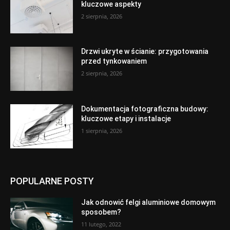
kluczowe aspekty
2 sierpnia, 2026
Drzwi ukryte w ścianie: przygotowania
przed tynkowaniem
2 sierpnia, 2026
Dokumentacja fotograficzna budowy:
kluczowe etapy i instalacje
1 sierpnia, 2026
POPULARNE POSTY
Jak odnowić felgi aluminiowe domowym
sposobem?
11 lutego, 2022