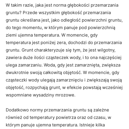
W takim razie, jaka jest norma głębokości przemarzania
gruntu? Przede wszystkim głębokość przemarzania
gruntu określana jest, jako odległość powierzchni gruntu,
do tego momentu, w którym panuje pod powierzchnią
ziemi ujemna temperatura. W momencie, gdy
temperatura jest poniżej zera, dochodzi do przemarzania
gruntu. Grunt charakteryzuje się tym, że jest wilgotny,
zawiera duże ilości cząsteczek wody, i to ona najczęściej
ulega zamarzaniu. Woda, gdy jest zamarznięta, zwiększa
dwukrotnie swoją całkowitą objętość. W momencie, gdy
cząsteczki wody ulegają zamarznięciu i zwiększają swoją
objętość, rozpychają grunt, w efekcie powstają wcześniej
wspomniane wysadziny mrozowe.
Dodatkowo normy przemarzania gruntu są zależne
również od temperatury powietrza oraz od czasu, w
którym panuje ujemna temperatura. Istnieje kilka