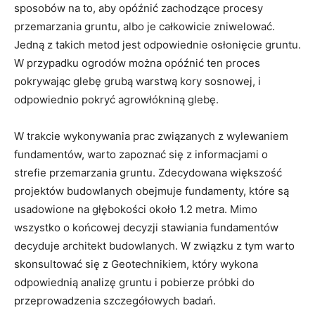
sposobów na to, aby opóźnić zachodzące procesy
przemarzania gruntu, albo je całkowicie zniwelować.
Jedną z takich metod jest odpowiednie osłonięcie gruntu.
W przypadku ogrodów można opóźnić ten proces
pokrywając glebę grubą warstwą kory sosnowej, i
odpowiednio pokryć agrowłókniną glebę.
W trakcie wykonywania prac związanych z wylewaniem
fundamentów, warto zapoznać się z informacjami o
strefie przemarzania gruntu. Zdecydowana większość
projektów budowlanych obejmuje fundamenty, które są
usadowione na głębokości około 1.2 metra. Mimo
wszystko o końcowej decyzji stawiania fundamentów
decyduje architekt budowlanych. W związku z tym warto
skonsultować się z Geotechnikiem, który wykona
odpowiednią analizę gruntu i pobierze próbki do
przeprowadzenia szczegółowych badań.