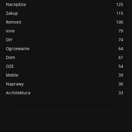
Narzędzia
125
Zakup
115
Remont
100
Inne
79
DIY
74
Ogrzewanie
64
Dom
61
OZE
54
Meble
39
Naprawy
36
Architektura
33