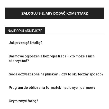
ZALOGUJ SIĘ, ABY DODAĆ KOMENTARZ
NAJPOPULARNIEJSZE
Jak przeciąć kłódkę?
Darmowe ogłoszenia bez rejestracji – kto może z nich
skorzystać?
Soda oczyszczona na pluskwy – czy to skuteczny sposób?
Program do obliczania formatek meblowych darmowy
Czym zmyć farbę?