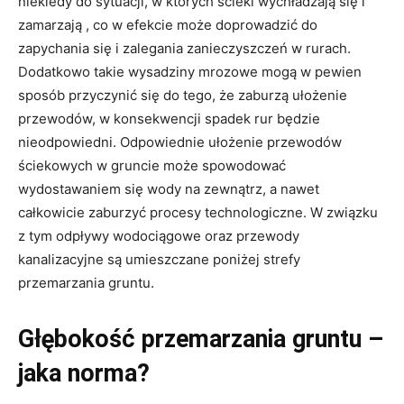
niekiedy do sytuacji, w których ścieki wychładzają się i
zamarzają , co w efekcie może doprowadzić do
zapychania się i zalegania zanieczyszczeń w rurach.
Dodatkowo takie wysadziny mrozowe mogą w pewien
sposób przyczynić się do tego, że zaburzą ułożenie
przewodów, w konsekwencji spadek rur będzie
nieodpowiedni. Odpowiednie ułożenie przewodów
ściekowych w gruncie może spowodować
wydostawaniem się wody na zewnątrz, a nawet
całkowicie zaburzyć procesy technologiczne. W związku
z tym odpływy wodociągowe oraz przewody
kanalizacyjne są umieszczane poniżej strefy
przemarzania gruntu.
Głębokość przemarzania gruntu –
jaka norma?