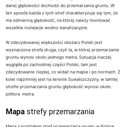
danej głębokości dochodzi do przemarzania gruntu. W
ten sposób każda z tych stref charakteryzuje się tym, że
ma odmienną głębokość, na której należy montować
wszelkie instalacje wodno-kanalizacyjne.
W zdecydowanej większości obszaru Polski jest
wyznaczona strefa druga, czyli ta, w której przemarzanie
gruntu wynosi około jednego metra. Sytuacja inaczej
wygląda po zachodniej części Polski, tam jest
zdecydowanie cieplej, co widać na mapie i po normach. Z
kolei najzimniej jest na terenie Suwalszczyzny, w tamtej
strefie przemarzania gruntu głębokość wynosi około
półtora metra.
Mapa
strefy przemarzania
Mapa z podziałem stref przemarzania gruntu w Polsce