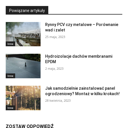
Powiązane artykuły
Rynny PCV czy metalowe – Porównanie
wad i zalet
25 maja, 2023
Inne
Hydroizolacje dachów membranami
EPDM
2 maja, 2023
Inne
Jak samodzielnie zainstalować panel
ogrodzeniowy? Montaż w kilku krokach!
28 kwietnia, 2023
Inne
ZOSTAW ODPOWIEDŹ