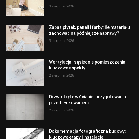
3 sierpnia, 2026
Zapas płytek, paneli i farby: ile materiału
zachować na późniejsze naprawy?
3 sierpnia, 2026
Wentylacja i sąsiednie pomieszczenia:
kluczowe aspekty
2 sierpnia, 2026
Drzwi ukryte w ścianie: przygotowania
przed tynkowaniem
2 sierpnia, 2026
Dokumentacja fotograficzna budowy:
kluczowe etapy i instalacje