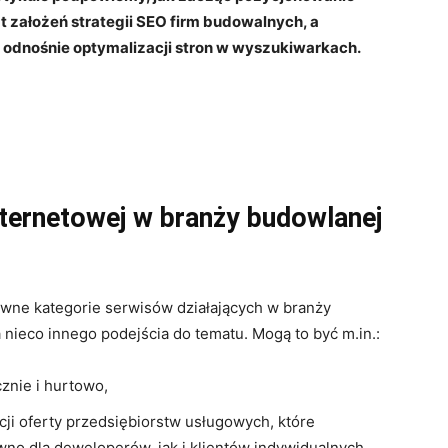
 założeń strategii SEO firm budowalnych, a
odnośnie optymalizacji stron w wyszukiwarkach.
ternetowej w branży budowlanej
ówne kategorie serwisów działających w branży
nieco innego podejścia do tematu. Mogą to być m.in.:
cznie i hurtowo,
ji oferty przedsiębiorstw usługowych, które
no dla deweloperów, jak i klientów indywidualnych.