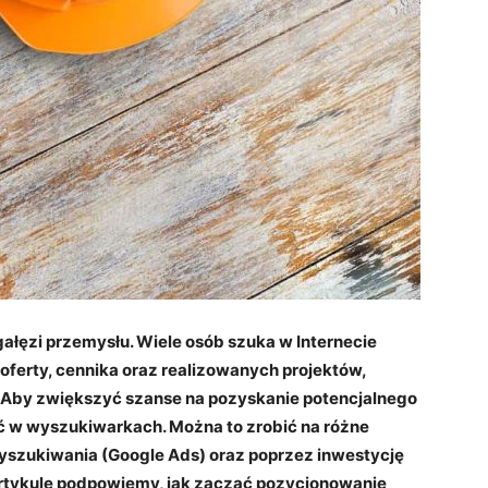
ałęzi przemysłu. Wiele osób szuka w Internecie
 oferty, cennika oraz realizowanych projektów,
. Aby zwiększyć szanse na pozyskanie potencjalnego
ć w wyszukiwarkach. Można to zrobić na różne
szukiwania (Google Ads) oraz poprzez inwestycję
rtykule podpowiemy, jak zacząć pozycjonowanie