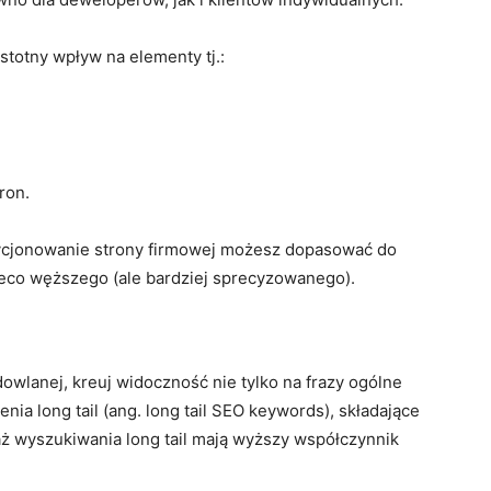
totny wpływ na elementy tj.:
ron.
zycjonowanie strony firmowej możesz dopasować do
ieco węższego (ale bardziej sprecyzowanego).
owlanej, kreuj widoczność nie tylko na frazy ogólne
nia long tail (ang. long tail SEO keywords), składające
ż wyszukiwania long tail mają wyższy współczynnik