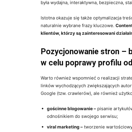
była wydajna, interaktywna, bezpieczna, sta
Istotna okazuje się także optymalizacja tre
naturalnie wybrane frazy kluczowe.
Content
klientów, którzy są zainteresowani działal
Pozycjonowanie stron – br
w celu poprawy profilu 
Warto również wspomnieć o realizacji strate
linków wychodzących zwiększających autor
Google (tzw. crawlerów), ale również użytk
gościnne blogowanie –
pisanie artykułó
odnośnikiem do swojego serwisu;
viral marketing –
tworzenie wartościowych