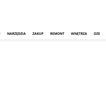
H
NARZĘDZIA
ZAKUP
REMONT
WNĘTRZA
OZE