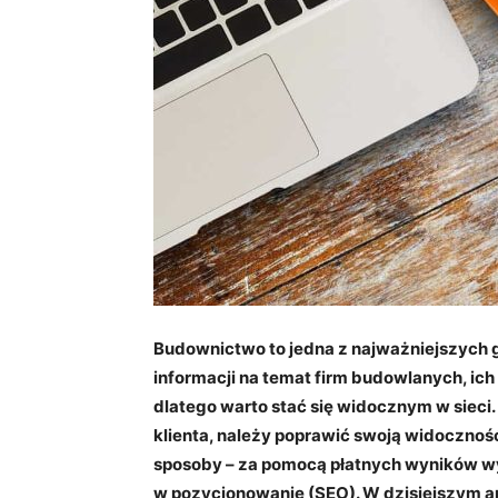
Budownictwo to jedna z najważniejszych g
informacji na temat firm budowlanych, ich
dlatego warto stać się widocznym w sieci
klienta, należy poprawić swoją widocznoś
sposoby – za pomocą płatnych wyników wy
w pozycjonowanie (SEO). W dzisiejszym a