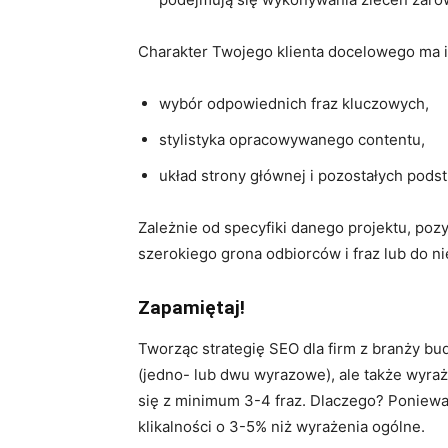
Charakter Twojego klienta docelowego ma is
wybór odpowiednich fraz kluczowych,
stylistyka opracowywanego contentu,
układ strony głównej i pozostałych podst
Zależnie od specyfiki danego projektu, po
szerokiego grona odbiorców i fraz lub do n
Zapamiętaj!
Tworząc strategię SEO dla firm z branży bud
(jedno- lub dwu wyrazowe), ale także wyraże
się z minimum 3-4 fraz. Dlaczego? Poniewa
klikalności o 3-5% niż wyrażenia ogólne.