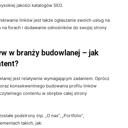
ysokiej jakości katalogów SEO.
iwanie linków jest także ogłaszanie swoich usług na
h na forach i dodawanie odnośników do swojej strony
w w branży budowlanej – jak
tent?
lanej jest relatywnie wymagającym zadaniem. Oprócz
oraz konsekwentnego budowania profilu linków
zytelnego contentu w obrębie całej strony
stałe podstrony (np. „O nas”, „Portfolio”,
lementach takich, jak: