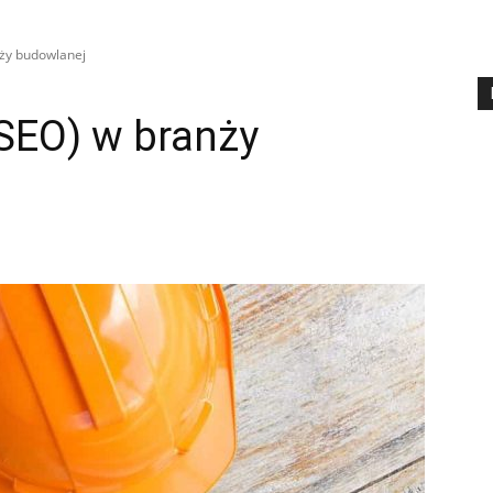
ży budowlanej
SEO) w branży