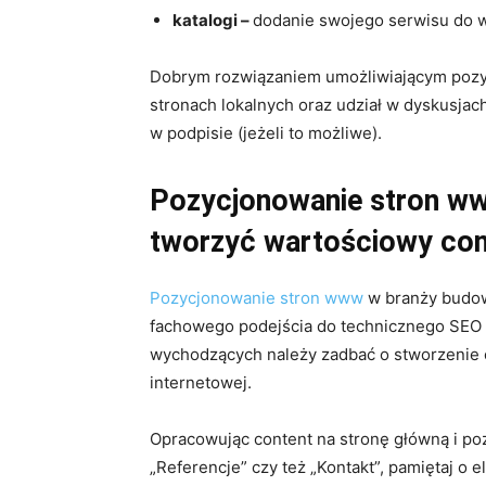
katalogi –
dodanie swojego serwisu do w
Dobrym rozwiązaniem umożliwiającym pozysk
stronach lokalnych oraz udział w dyskusjac
w podpisie (jeżeli to możliwe).
Pozycjonowanie stron ww
tworzyć wartościowy con
Pozycjonowanie stron www
w branży budow
fachowego podejścia do technicznego SEO 
wychodzących należy zadbać o stworzenie c
internetowej.
Opracowując content na stronę główną i pozo
„Referencje” czy też „Kontakt”, pamiętaj o e