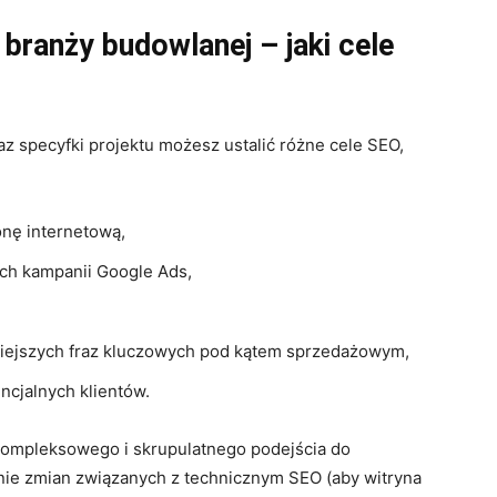
branży budowlanej – jaki cele
z specyfki projektu możesz ustalić różne cele SEO,
nę internetową,
ch kampanii Google Ads,
niejszych fraz kluczowych pod kątem sprzedażowym,
ncjalnych klientów.
ompleksowego i skrupulatnego podejścia do
enie zmian związanych z technicznym SEO (aby witryna