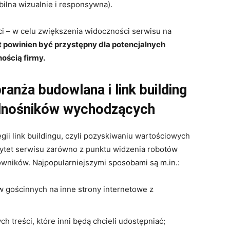
bilna wizualnie i responsywna).
ści – w celu zwiększenia widoczności serwisu na
 powinien być przystępny dla potencjalnych
nością firmy.
anża budowlana i link building
odnośników wychodzących
gii link buildingu, czyli pozyskiwaniu wartościowych
ytet serwisu zarówno z punktu widzenia robotów
owników. Najpopularniejszymi sposobami są m.in.:
w gościnnych na inne strony internetowe z
 treści, które inni będą chcieli udostępniać;