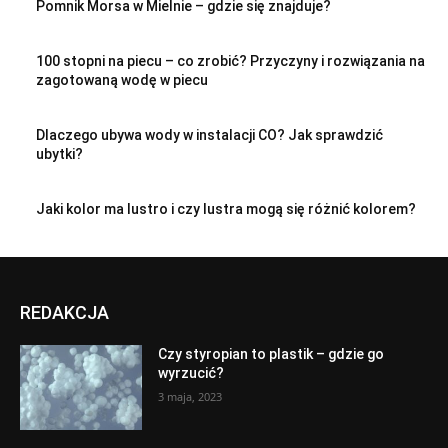
Pomnik Morsa w Mielnie – gdzie się znajduje?
100 stopni na piecu – co zrobić? Przyczyny i rozwiązania na
zagotowaną wodę w piecu
Dlaczego ubywa wody w instalacji CO? Jak sprawdzić
ubytki?
Jaki kolor ma lustro i czy lustra mogą się różnić kolorem?
REDAKCJA
Czy styropian to plastik – gdzie go
wyrzucić?
3 maja, 2023