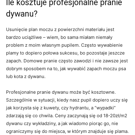
Ile kosztuje profesjonalne pranie
dywanu?
Usunięcie plan moczu z powierzchni materiału jest
bardzo uciążliwe – wiem, bo sama miałam niemały
problem z moim własnym pupilem. Często wywabienie
plamy to dopiero połowa sukcesu, bo pozostaje jeszcze
zapach. Domowe pranie często zawodzi i nie zawsze jest
dobrym sposobem na to, jak wywabić zapach moczu psa
lub kota z dywanu.
Profesjonalne pranie dywanu może być kosztowne.
Szczególnie w sytuacji, kiedy nasz pupil dopiero uczy się
jak korzysta się z kuwety, czy hydrantu, a “wypadki”
zdarzają się co chwila. Ceny zaczynają się od 18-20zł/m2
dywanu czy wykładziny, a jak wiadomo piorąc go, nie
ograniczymy się do miejsca, w którym znajduje się plama.