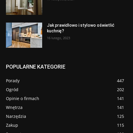
Jak prawidłowo i stylowo oświetlić
kuchnię?
16 lutego, 2023
POPULARNE KATEGORIE
Porady
447
Ogród
202
Opinie o firmach
141
Wnętrza
141
Narzędzia
125
Zakup
115