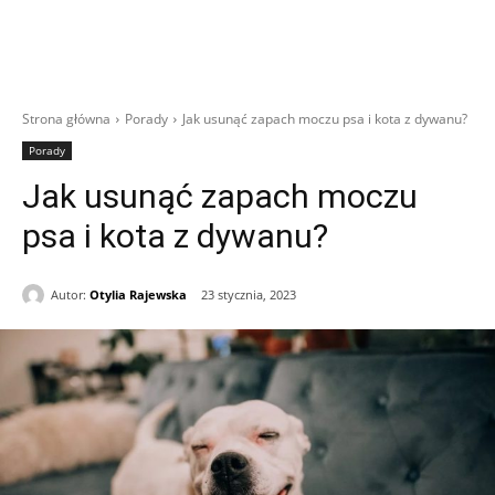
Strona główna
Porady
Jak usunąć zapach moczu psa i kota z dywanu?
Porady
Jak usunąć zapach moczu
psa i kota z dywanu?
Autor:
Otylia Rajewska
23 stycznia, 2023