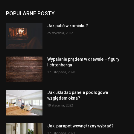
POPULARNE POSTY
Jak palić w kominku?
25 stycznia, 2022
Wypalanie prądem w drewnie – figury
lichtenberga
17 listopada, 2020
Jak układać panele podłogowe
względem okna?
19 stycznia, 2022
Jaki parapet wewnętrzny wybrać?
17 listopada, 2021