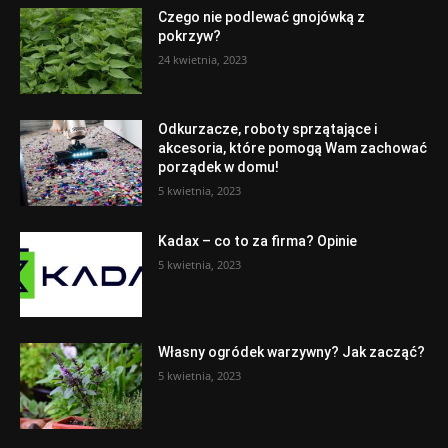
Czego nie podlewać gnojówką z
pokrzyw?
24 kwietnia, 2023
Odkurzacze, roboty sprzątające i
akcesoria, które pomogą Wam zachować
porządek w domu!
5 kwietnia, 2023
Kadax – co to za firma? Opinie
5 kwietnia, 2023
Własny ogródek warzywny? Jak zacząć?
5 kwietnia, 2023