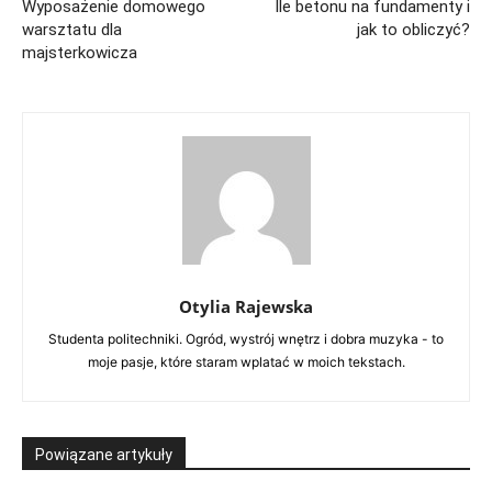
Wyposażenie domowego
Ile betonu na fundamenty i
warsztatu dla
jak to obliczyć?
majsterkowicza
Otylia Rajewska
Studenta politechniki. Ogród, wystrój wnętrz i dobra muzyka - to
moje pasje, które staram wplatać w moich tekstach.
Powiązane artykuły