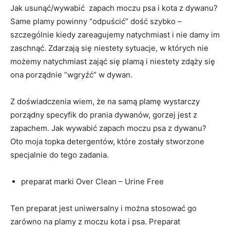
Jak usunąć/wywabić zapach moczu psa i kota z dywanu?
Same plamy powinny “odpuścić” dość szybko –
szczególnie kiedy zareagujemy natychmiast i nie damy im
zaschnąć. Zdarzają się niestety sytuacje, w których nie
możemy natychmiast zająć się plamą i niestety zdąży się
ona porządnie “wgryźć” w dywan.
Z doświadczenia wiem, że na samą plamę wystarczy
porządny specyfik do prania dywanów, gorzej jest z
zapachem. Jak wywabić zapach moczu psa z dywanu?
Oto moja topka detergentów, które zostały stworzone
specjalnie do tego zadania.
preparat marki Over Clean – Urine Free
Ten preparat jest uniwersalny i można stosować go
zarówno na plamy z moczu kota i psa. Preparat