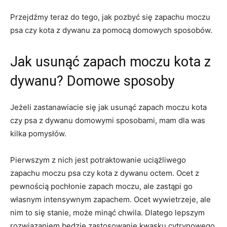
Przejdźmy teraz do tego, jak pozbyć się zapachu moczu
psa czy kota z dywanu za pomocą domowych sposobów.
Jak usunąć zapach moczu kota z
dywanu? Domowe sposoby
Jeżeli zastanawiacie się jak usunąć zapach moczu kota
czy psa z dywanu domowymi sposobami, mam dla was
kilka pomysłów.
Pierwszym z nich jest potraktowanie uciążliwego
zapachu moczu psa czy kota z dywanu octem. Ocet z
pewnością pochłonie zapach moczu, ale zastąpi go
własnym intensywnym zapachem. Ocet wywietrzeje, ale
nim to się stanie, może minąć chwila. Dlatego lepszym
rozwiązaniem będzie zastosowanie kwasku cytrynowego.