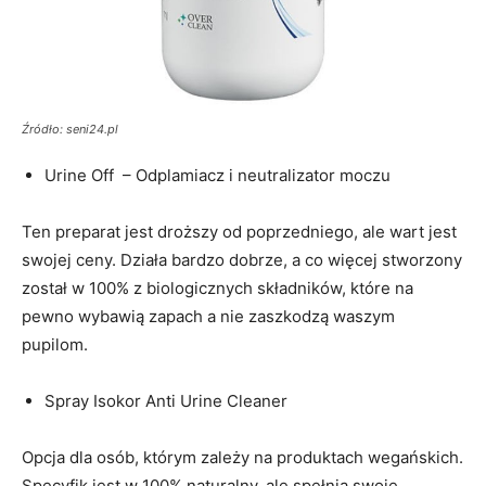
Źródło: seni24.pl
Urine Off – Odplamiacz i neutralizator moczu
Ten preparat jest droższy od poprzedniego, ale wart jest
swojej ceny. Działa bardzo dobrze, a co więcej stworzony
został w 100% z biologicznych składników, które na
pewno wybawią zapach a nie zaszkodzą waszym
pupilom.
Spray Isokor Anti Urine Cleaner
Opcja dla osób, którym zależy na produktach wegańskich.
Specyfik jest w 100% naturalny, ale spełnia swoje