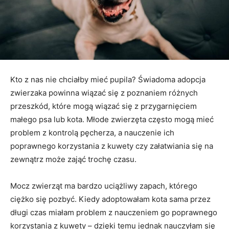
Kto z nas nie chciałby mieć pupila? Świadoma adopcja
zwierzaka powinna wiązać się z poznaniem różnych
przeszkód, które mogą wiązać się z przygarnięciem
małego psa lub kota. Młode zwierzęta często mogą mieć
problem z kontrolą pęcherza, a nauczenie ich
poprawnego korzystania z kuwety czy załatwiania się na
zewnątrz może zająć trochę czasu.
Mocz zwierząt ma bardzo uciążliwy zapach, którego
ciężko się pozbyć. Kiedy adoptowałam kota sama przez
długi czas miałam problem z nauczeniem go poprawnego
korzystania z kuwety – dzięki temu jednak nauczyłam się