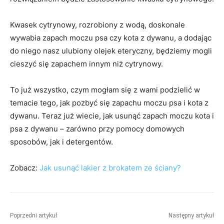
Kwasek cytrynowy, rozrobiony z wodą, doskonale
wywabia zapach moczu psa czy kota z dywanu, a dodając
do niego nasz ulubiony olejek eteryczny, będziemy mogli
cieszyć się zapachem innym niż cytrynowy.
To już wszystko, czym mogłam się z wami podzielić w
temacie tego, jak pozbyć się zapachu moczu psa i kota z
dywanu. Teraz już wiecie, jak usunąć zapach moczu kota i
psa z dywanu – zarówno przy pomocy domowych
sposobów, jak i detergentów.
Zobacz:
Jak usunąć lakier z brokatem ze ściany?
Poprzedni artykuł
Następny artykuł